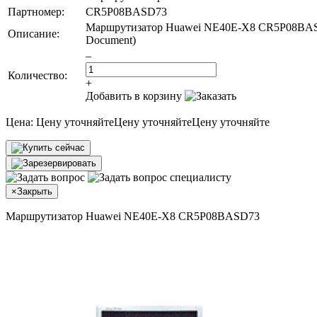
Партномер:
CR5P08BASD73
Маршрутизатор Huawei NE40E-X8 CR5P08BASD73 
Описание:
Document)
–
Количество:
+
Добавить в корзину
Цена:
Цену уточняйте
Цену уточняйте
Цену уточняйте
×
Закрыть
Маршрутизатор Huawei NE40E-X8 CR5P08BASD73