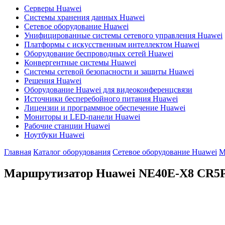
Серверы Huawei
Системы хранения данных Huawei
Сетевое оборудование Huawei
Унифицированные системы сетевого управления Huawei
Платформы с искусственным интеллектом Huawei
Оборудование беспроводных сетей Huawei
Конвергентные системы Huawei
Системы сетевой безопасности и защиты Huawei
Решения Huawei
Оборудование Huawei для видеоконференцсвязи
Источники бесперебойного питания Huawei
Лицензии и программное обеспечение Huawei
Мониторы и LED-панели Huawei
Рабочие станции Huawei
Ноутбуки Huawei
Главная
Каталог оборудования
Сетевое оборудование Huawei
М
Маршрутизатор Huawei NE40E-X8
CR5