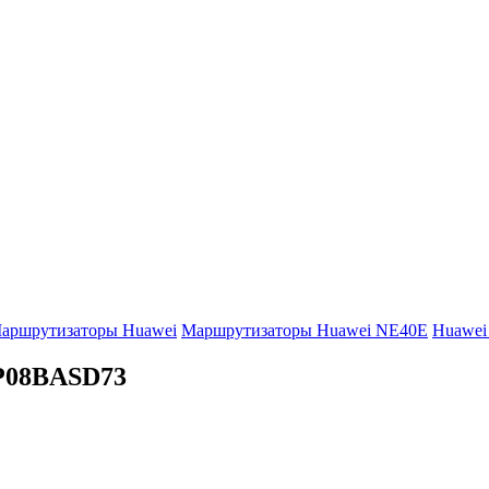
аршрутизаторы Huawei
Маршрутизаторы Huawei NE40E
Huawei 
P08BASD73