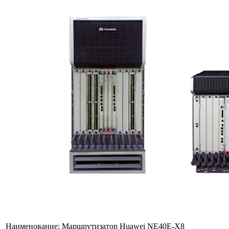
Наименование:
Маршрутизатор Huawei NE40E-X8