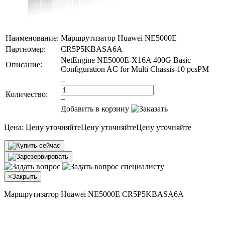
Наименование:
Маршрутизатор Huawei NE5000E
Партномер:
CR5P5KBASA6A
NetEngine NE5000E-X16A 400G Basic
Описание:
Configuration AC for Multi Chassis-10 pcsPM
–
Количество:
+
Добавить в корзину
Цена:
Цену уточняйте
Цену уточняйте
Цену уточняйте
×
Закрыть
Маршрутизатор Huawei NE5000E CR5P5KBASA6A