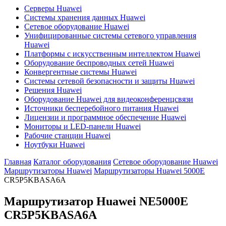
Серверы Huawei
Системы хранения данных Huawei
Сетевое оборудование Huawei
Унифицированные системы сетевого управления
Huawei
Платформы с искусственным интеллектом Huawei
Оборудование беспроводных сетей Huawei
Конвергентные системы Huawei
Системы сетевой безопасности и защиты Huawei
Решения Huawei
Оборудование Huawei для видеоконференцсвязи
Источники бесперебойного питания Huawei
Лицензии и программное обеспечение Huawei
Мониторы и LED-панели Huawei
Рабочие станции Huawei
Ноутбуки Huawei
Главная
Каталог оборудования
Сетевое оборудование Huawei
Маршрутизаторы Huawei
Маршрутизаторы Huawei 5000E
CR5P5KBASA6A
Маршрутизатор Huawei NE5000E
CR5P5KBASA6A