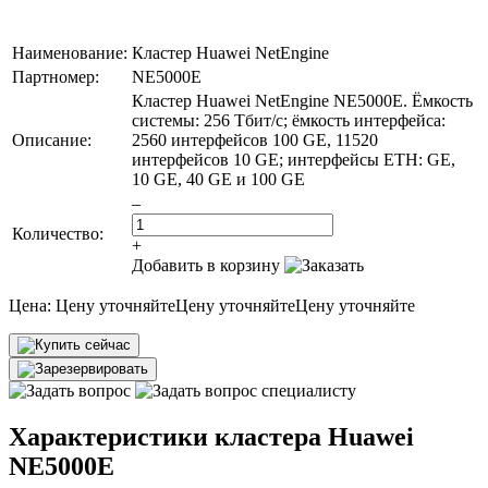
Наименование:
Кластер Huawei NetEngine
Партномер:
NE5000E
Кластер Huawei NetEngine NE5000E. Ёмкость
системы: 256 Тбит/с; ёмкость интерфейса:
Описание:
2560 интерфейсов 100 GE, 11520
интерфейсов 10 GE; интерфейсы ETH: GE,
10 GE, 40 GE и 100 GE
–
Количество:
+
Добавить в корзину
Цена:
Цену уточняйте
Цену уточняйте
Цену уточняйте
Характеристики кластера Huawei
NE5000E