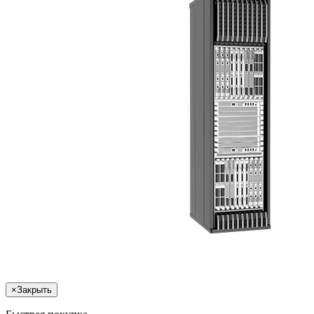
×
Закрыть