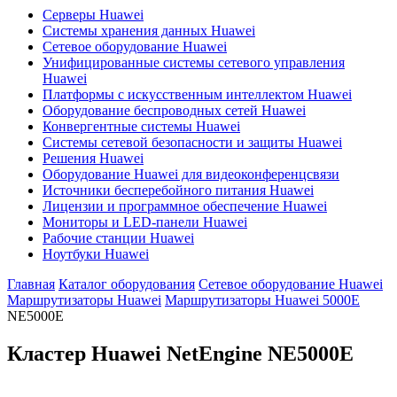
Серверы Huawei
Системы хранения данных Huawei
Сетевое оборудование Huawei
Унифицированные системы сетевого управления
Huawei
Платформы с искусственным интеллектом Huawei
Оборудование беспроводных сетей Huawei
Конвергентные системы Huawei
Системы сетевой безопасности и защиты Huawei
Решения Huawei
Оборудование Huawei для видеоконференцсвязи
Источники бесперебойного питания Huawei
Лицензии и программное обеспечение Huawei
Мониторы и LED-панели Huawei
Рабочие станции Huawei
Ноутбуки Huawei
Главная
Каталог оборудования
Сетевое оборудование Huawei
Маршрутизаторы Huawei
Маршрутизаторы Huawei 5000E
NE5000E
Кластер Huawei NetEngine
NE5000E