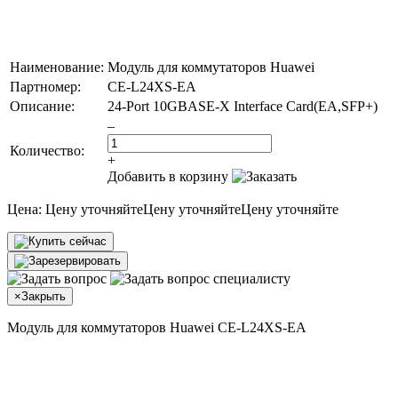
Наименование:
Модуль для коммутаторов Huawei
Партномер:
CE-L24XS-EA
Описание:
24-Port 10GBASE-X Interface Card(EA,SFP+)
–
Количество:
+
Добавить в корзину
Цена:
Цену уточняйте
Цену уточняйте
Цену уточняйте
×
Закрыть
Модуль для коммутаторов Huawei CE-L24XS-EA