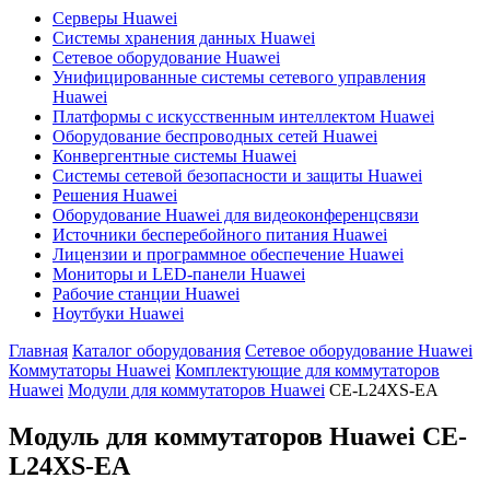
Серверы Huawei
Системы хранения данных Huawei
Сетевое оборудование Huawei
Унифицированные системы сетевого управления
Huawei
Платформы с искусственным интеллектом Huawei
Оборудование беспроводных сетей Huawei
Конвергентные системы Huawei
Системы сетевой безопасности и защиты Huawei
Решения Huawei
Оборудование Huawei для видеоконференцсвязи
Источники бесперебойного питания Huawei
Лицензии и программное обеспечение Huawei
Мониторы и LED-панели Huawei
Рабочие станции Huawei
Ноутбуки Huawei
Главная
Каталог оборудования
Сетевое оборудование Huawei
Коммутаторы Huawei
Комплектующие для коммутаторов
Huawei
Модули для коммутаторов Huawei
CE-L24XS-EA
Модуль для коммутаторов Huawei
CE-
L24XS-EA