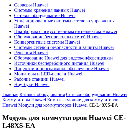
Серверы Huawei
Системы хранения данных Huawei
Сетевое оборудование Huawei
Унифицированные системы сетевого управления
Huawei
Платформы с искусственным интеллектом Huawei
Оборудование беспроводных сетей Huawei
Конвергентные системы Huawei
Системы сетевой безопасности и защиты Huawei
Решения Huawei
Оборудование Huawei для видеоконференцсвязи
Источники бесперебойного питания Huawei
Лицензии и программное обеспечение Huawei
Мониторы и LED-панели Huawei
Рабочие станции Huawei
Ноутбуки Huawei
Главная
Каталог оборудования
Сетевое оборудование Huawei
Коммутаторы Huawei
Комплектующие для коммутаторов
Huawei
Модули для коммутаторов Huawei
CE-L48XS-EA
Модуль для коммутаторов Huawei
CE-
L48XS-EA