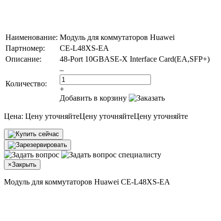
Наименование:
Модуль для коммутаторов Huawei
Партномер:
CE-L48XS-EA
Описание:
48-Port 10GBASE-X Interface Card(EA,SFP+)
–
Количество:
+
Добавить в корзину
Цена:
Цену уточняйте
Цену уточняйте
Цену уточняйте
×
Закрыть
Модуль для коммутаторов Huawei CE-L48XS-EA