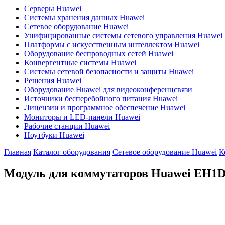
Серверы Huawei
Системы хранения данных Huawei
Сетевое оборудование Huawei
Унифицированные системы сетевого управления Huawei
Платформы с искусственным интеллектом Huawei
Оборудование беспроводных сетей Huawei
Конвергентные системы Huawei
Системы сетевой безопасности и защиты Huawei
Решения Huawei
Оборудование Huawei для видеоконференцсвязи
Источники бесперебойного питания Huawei
Лицензии и программное обеспечение Huawei
Мониторы и LED-панели Huawei
Рабочие станции Huawei
Ноутбуки Huawei
Главная
Каталог оборудования
Сетевое оборудование Huawei
К
Модуль для коммутаторов Huawei
EH1D