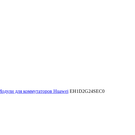
одули для коммутаторов Huawei
EH1D2G24SEC0