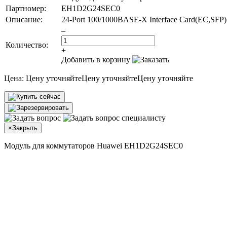
Партномер:
EH1D2G24SEC0
Описание:
24-Port 100/1000BASE-X Interface Card(EC,SFP)
–
Количество:
+
Добавить в корзину
Цена:
Цену уточняйте
Цену уточняйте
Цену уточняйте
×
Закрыть
Модуль для коммутаторов Huawei EH1D2G24SEC0