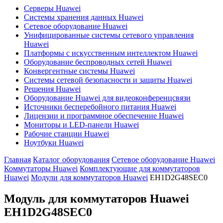
Серверы Huawei
Системы хранения данных Huawei
Сетевое оборудование Huawei
Унифицированные системы сетевого управления
Huawei
Платформы с искусственным интеллектом Huawei
Оборудование беспроводных сетей Huawei
Конвергентные системы Huawei
Системы сетевой безопасности и защиты Huawei
Решения Huawei
Оборудование Huawei для видеоконференцсвязи
Источники бесперебойного питания Huawei
Лицензии и программное обеспечение Huawei
Мониторы и LED-панели Huawei
Рабочие станции Huawei
Ноутбуки Huawei
Главная
Каталог оборудования
Сетевое оборудование Huawei
Коммутаторы Huawei
Комплектующие для коммутаторов
Huawei
Модули для коммутаторов Huawei
EH1D2G48SEC0
Модуль для коммутаторов Huawei
EH1D2G48SEC0