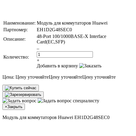
Наименование:
Модуль для коммутаторов Huawei
Партномер:
EH1D2G48SEC0
48-Port 100/1000BASE-X Interface
Описание:
Card(EC,SFP)
–
Количество:
+
Добавить в корзину
Цена:
Цену уточняйте
Цену уточняйте
Цену уточняйте
×
Закрыть
Модуль для коммутаторов Huawei EH1D2G48SEC0