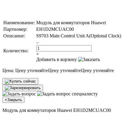
Наименование:
Модуль для коммутаторов Huawei
Партномер:
EH1D2MCUAC00
Описание:
S9703 Main Control Unit A(Optional Clock)
–
Количество:
+
Добавить в корзину
Цена:
Цену уточняйте
Цену уточняйте
Цену уточняйте
×
Закрыть
Модуль для коммутаторов Huawei EH1D2MCUAC00