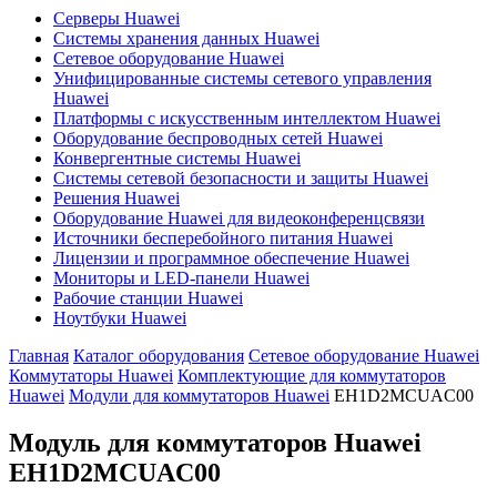
Серверы Huawei
Системы хранения данных Huawei
Сетевое оборудование Huawei
Унифицированные системы сетевого управления
Huawei
Платформы с искусственным интеллектом Huawei
Оборудование беспроводных сетей Huawei
Конвергентные системы Huawei
Системы сетевой безопасности и защиты Huawei
Решения Huawei
Оборудование Huawei для видеоконференцсвязи
Источники бесперебойного питания Huawei
Лицензии и программное обеспечение Huawei
Мониторы и LED-панели Huawei
Рабочие станции Huawei
Ноутбуки Huawei
Главная
Каталог оборудования
Сетевое оборудование Huawei
Коммутаторы Huawei
Комплектующие для коммутаторов
Huawei
Модули для коммутаторов Huawei
EH1D2MCUAC00
Модуль для коммутаторов Huawei
EH1D2MCUAC00