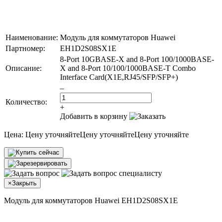
Наименование:
Модуль для коммутаторов Huawei
Партномер:
EH1D2S08SX1E
8-Port 10GBASE-X and 8-Port 100/1000BASE-
Описание:
X and 8-Port 10/100/1000BASE-T Combo
Interface Card(X1E,RJ45/SFP/SFP+)
–
Количество:
+
Добавить в корзину
Цена:
Цену уточняйте
Цену уточняйте
Цену уточняйте
×
Закрыть
Модуль для коммутаторов Huawei EH1D2S08SX1E