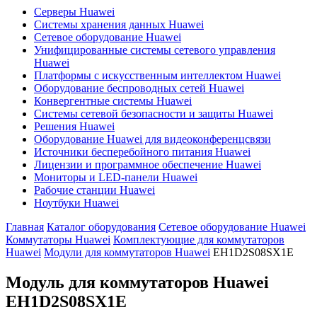
Серверы Huawei
Системы хранения данных Huawei
Сетевое оборудование Huawei
Унифицированные системы сетевого управления
Huawei
Платформы с искусственным интеллектом Huawei
Оборудование беспроводных сетей Huawei
Конвергентные системы Huawei
Системы сетевой безопасности и защиты Huawei
Решения Huawei
Оборудование Huawei для видеоконференцсвязи
Источники бесперебойного питания Huawei
Лицензии и программное обеспечение Huawei
Мониторы и LED-панели Huawei
Рабочие станции Huawei
Ноутбуки Huawei
Главная
Каталог оборудования
Сетевое оборудование Huawei
Коммутаторы Huawei
Комплектующие для коммутаторов
Huawei
Модули для коммутаторов Huawei
EH1D2S08SX1E
Модуль для коммутаторов Huawei
EH1D2S08SX1E