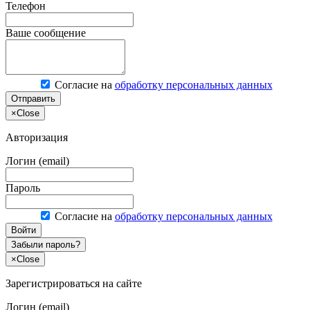
Телефон
Ваше сообщение
Согласие на
обработку персональных данных
Отправить
×
Close
Авторизация
Логин (email)
Пароль
Согласие на
обработку персональных данных
Войти
Забыли пароль?
×
Close
Зарегистрироваться на сайте
Логин (email)