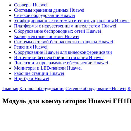
Серверы Huawei
Системы хранения данных Huawei
Сетевое оборудование Huawei
Унифицированные системы сетевого управления Huawei
Платформы с искусственным интеллектом Huawei
Оборудование беспроводных сетей Huawei
Конвергентные системы Huawei
Системы сетевой безопасности и защиты Huawei
Решения Huawei
Оборудование Huawei для видеоконференцсвязи
Источники бесперебойного питания Huawei
Лицензии и программное обеспечение Huawei
Мониторы и LED-панели Huawei
Рабочие станции Huawei
Ноутбуки Huawei
Главная
Каталог оборудования
Сетевое оборудование Huawei
К
Модуль для коммутаторов Huawei
EH1D