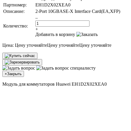
Партномер:
EH1D2X02XEA0
Описание:
2-Port 10GBASE-X Interface Card(EA,XFP)
–
Количество:
+
Добавить в корзину
Цена:
Цену уточняйте
Цену уточняйте
Цену уточняйте
×
Закрыть
Модуль для коммутаторов Huawei EH1D2X02XEA0