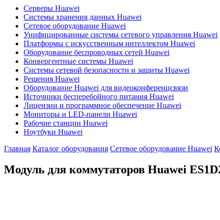
Серверы Huawei
Системы хранения данных Huawei
Сетевое оборудование Huawei
Унифицированные системы сетевого управления Huawei
Платформы с искусственным интеллектом Huawei
Оборудование беспроводных сетей Huawei
Конвергентные системы Huawei
Системы сетевой безопасности и защиты Huawei
Решения Huawei
Оборудование Huawei для видеоконференцсвязи
Источники бесперебойного питания Huawei
Лицензии и программное обеспечение Huawei
Мониторы и LED-панели Huawei
Рабочие станции Huawei
Ноутбуки Huawei
Главная
Каталог оборудования
Сетевое оборудование Huawei
К
Модуль для коммутаторов Huawei
ES1D