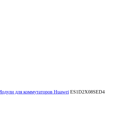
одули для коммутаторов Huawei
ES1D2X08SED4