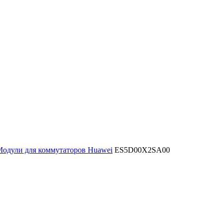
одули для коммутаторов Huawei
ES5D00X2SA00