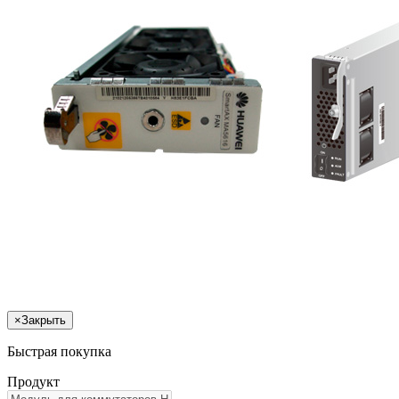
×
Закрыть
Быстрая покупка
Продукт