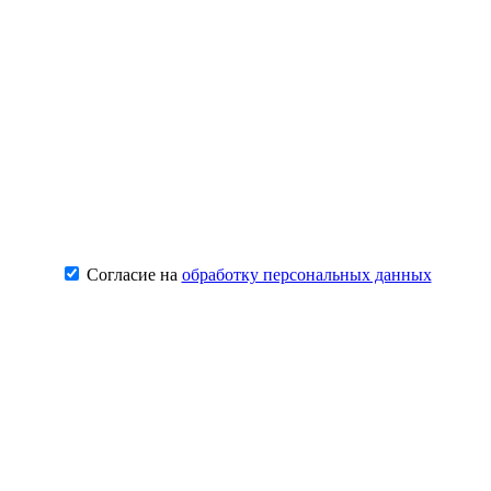
Согласие на
обработку персональных данных