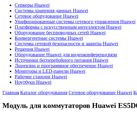
Серверы Huawei
Системы хранения данных Huawei
Сетевое оборудование Huawei
Унифицированные системы сетевого управления Huawei
Платформы с искусственным интеллектом Huawei
Оборудование беспроводных сетей Huawei
Конвергентные системы Huawei
Системы сетевой безопасности и защиты Huawei
Решения Huawei
Оборудование Huawei для видеоконференцсвязи
Источники бесперебойного питания Huawei
Лицензии и программное обеспечение Huawei
Мониторы и LED-панели Huawei
Рабочие станции Huawei
Ноутбуки Huawei
Главная
Каталог оборудования
Сетевое оборудование Huawei
К
Модуль для коммутаторов Huawei
ES5D