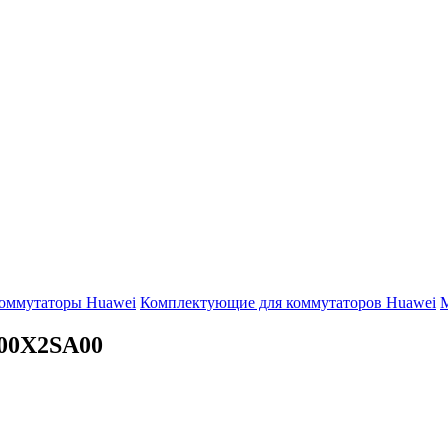
оммутаторы Huawei
Комплектующие для коммутаторов Huawei
М
00X2SA00