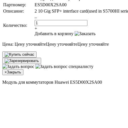
Партномер:
ES5D00X2SA00
Описание:
2 10 Gig SFP+ interface card(used in S5700HI seri
–
Количество:
+
Добавить в корзину
Цена:
Цену уточняйте
Цену уточняйте
Цену уточняйте
×
Закрыть
Модуль для коммутаторов Huawei ES5D00X2SA00