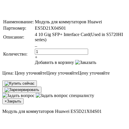
Наименование:
Модуль для коммутаторов Huawei
Партномер:
ES5D21X04S01
4 10 Gig SFP+ Interface Card(Used in S5720HI
Описание:
series)
–
Количество:
+
Добавить в корзину
Цена:
Цену уточняйте
Цену уточняйте
Цену уточняйте
×
Закрыть
Модуль для коммутаторов Huawei ES5D21X04S01