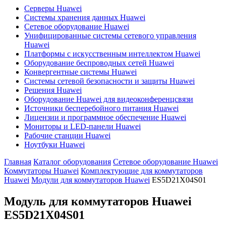
Серверы Huawei
Системы хранения данных Huawei
Сетевое оборудование Huawei
Унифицированные системы сетевого управления
Huawei
Платформы с искусственным интеллектом Huawei
Оборудование беспроводных сетей Huawei
Конвергентные системы Huawei
Системы сетевой безопасности и защиты Huawei
Решения Huawei
Оборудование Huawei для видеоконференцсвязи
Источники бесперебойного питания Huawei
Лицензии и программное обеспечение Huawei
Мониторы и LED-панели Huawei
Рабочие станции Huawei
Ноутбуки Huawei
Главная
Каталог оборудования
Сетевое оборудование Huawei
Коммутаторы Huawei
Комплектующие для коммутаторов
Huawei
Модули для коммутаторов Huawei
ES5D21X04S01
Модуль для коммутаторов Huawei
ES5D21X04S01