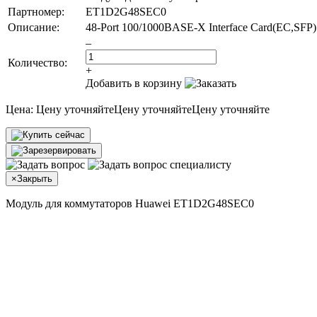
Партномер:
ET1D2G48SEC0
Описание:
48-Port 100/1000BASE-X Interface Card(EC,SFP)
–
Количество:
+
Добавить в корзину
Цена:
Цену уточняйте
Цену уточняйте
Цену уточняйте
×
Закрыть
Модуль для коммутаторов Huawei ET1D2G48SEC0