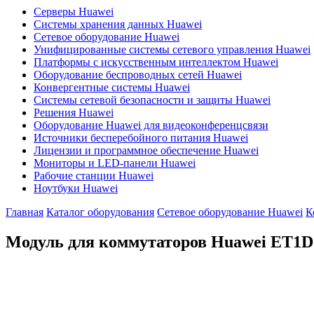
Серверы Huawei
Системы хранения данных Huawei
Сетевое оборудование Huawei
Унифицированные системы сетевого управления Huawei
Платформы с искусственным интеллектом Huawei
Оборудование беспроводных сетей Huawei
Конвергентные системы Huawei
Системы сетевой безопасности и защиты Huawei
Решения Huawei
Оборудование Huawei для видеоконференцсвязи
Источники бесперебойного питания Huawei
Лицензии и программное обеспечение Huawei
Мониторы и LED-панели Huawei
Рабочие станции Huawei
Ноутбуки Huawei
Главная
Каталог оборудования
Сетевое оборудование Huawei
К
Модуль для коммутаторов Huawei
ET1D