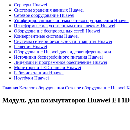
Серверы Huawei
Системы хранения данных Huawei
Сетевое оборудование Huawei
Унифицированные системы сетевого управления Huawei
Платформы с искусственным интеллектом Huawei
Оборудование беспроводных сетей Huawei
Конвергентные системы Huawei
Системы сетевой безопасности и защиты Huawei
Решения Huawei
Оборудование Huawei для видеоконференцсвязи
Источники бесперебойного питания Huawei
Лицензии и программное обеспечение Huawei
Мониторы и LED-панели Huawei
Рабочие станции Huawei
Ноутбуки Huawei
Главная
Каталог оборудования
Сетевое оборудование Huawei
К
Модуль для коммутаторов Huawei
ET1D