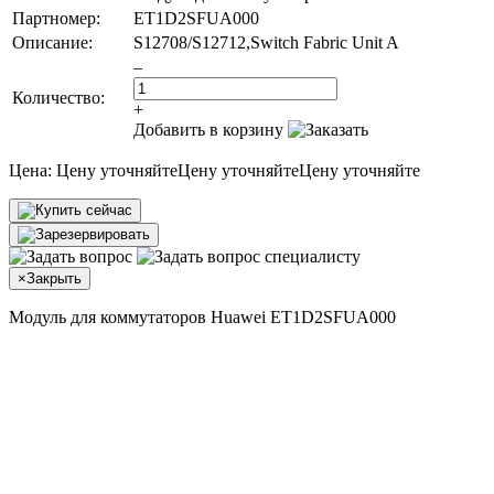
Партномер:
ET1D2SFUA000
Описание:
S12708/S12712,Switch Fabric Unit A
–
Количество:
+
Добавить в корзину
Цена:
Цену уточняйте
Цену уточняйте
Цену уточняйте
×
Закрыть
Модуль для коммутаторов Huawei ET1D2SFUA000