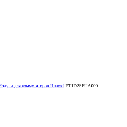
одули для коммутаторов Huawei
ET1D2SFUA000