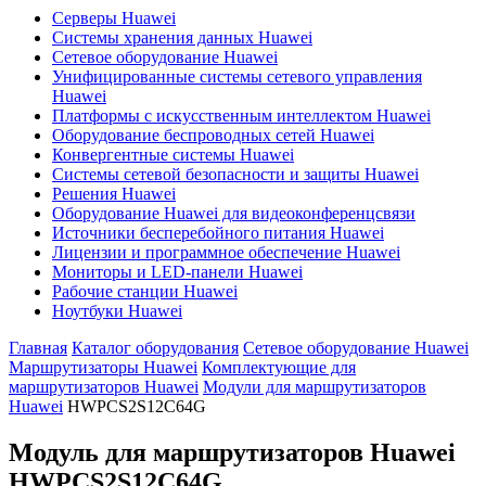
Серверы Huawei
Системы хранения данных Huawei
Сетевое оборудование Huawei
Унифицированные системы сетевого управления
Huawei
Платформы с искусственным интеллектом Huawei
Оборудование беспроводных сетей Huawei
Конвергентные системы Huawei
Системы сетевой безопасности и защиты Huawei
Решения Huawei
Оборудование Huawei для видеоконференцсвязи
Источники бесперебойного питания Huawei
Лицензии и программное обеспечение Huawei
Мониторы и LED-панели Huawei
Рабочие станции Huawei
Ноутбуки Huawei
Главная
Каталог оборудования
Сетевое оборудование Huawei
Маршрутизаторы Huawei
Комплектующие для
маршрутизаторов Huawei
Модули для маршрутизаторов
Huawei
HWPCS2S12C64G
Модуль для маршрутизаторов Huawei
HWPCS2S12C64G