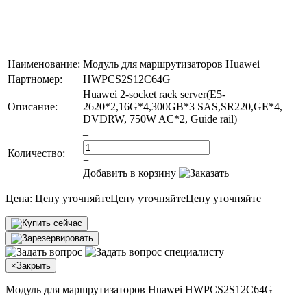
Наименование:
Модуль для маршрутизаторов Huawei
Партномер:
HWPCS2S12C64G
Huawei 2-socket rack server(E5-
Описание:
2620*2,16G*4,300GB*3 SAS,SR220,GE*4,
DVDRW, 750W AC*2, Guide rail)
–
Количество:
+
Добавить в корзину
Цена:
Цену уточняйте
Цену уточняйте
Цену уточняйте
×
Закрыть
Модуль для маршрутизаторов Huawei HWPCS2S12C64G