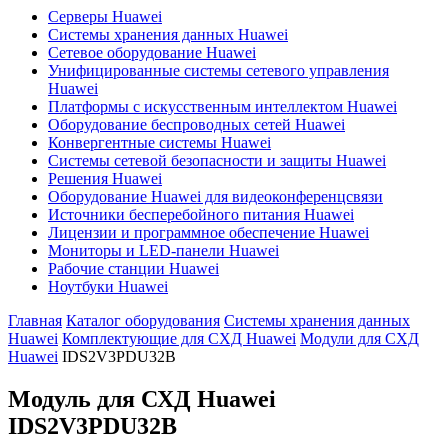
Серверы Huawei
Системы хранения данных Huawei
Сетевое оборудование Huawei
Унифицированные системы сетевого управления
Huawei
Платформы с искусственным интеллектом Huawei
Оборудование беспроводных сетей Huawei
Конвергентные системы Huawei
Системы сетевой безопасности и защиты Huawei
Решения Huawei
Оборудование Huawei для видеоконференцсвязи
Источники бесперебойного питания Huawei
Лицензии и программное обеспечение Huawei
Мониторы и LED-панели Huawei
Рабочие станции Huawei
Ноутбуки Huawei
Главная
Каталог оборудования
Системы хранения данных
Huawei
Комплектующие для СХД Huawei
Модули для СХД
Huawei
IDS2V3PDU32B
Модуль для СХД Huawei
IDS2V3PDU32B