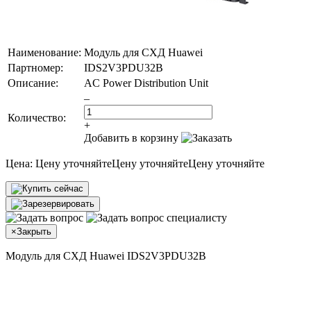
Наименование:
Модуль для СХД Huawei
Партномер:
IDS2V3PDU32B
Описание:
AC Power Distribution Unit
–
Количество:
+
Добавить в корзину
Цена:
Цену уточняйте
Цену уточняйте
Цену уточняйте
×
Закрыть
Модуль для СХД Huawei IDS2V3PDU32B