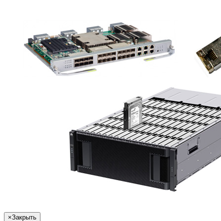
×
Закрыть