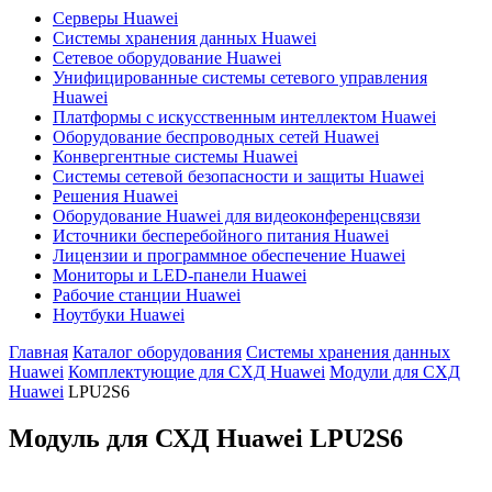
Серверы Huawei
Системы хранения данных Huawei
Сетевое оборудование Huawei
Унифицированные системы сетевого управления
Huawei
Платформы с искусственным интеллектом Huawei
Оборудование беспроводных сетей Huawei
Конвергентные системы Huawei
Системы сетевой безопасности и защиты Huawei
Решения Huawei
Оборудование Huawei для видеоконференцсвязи
Источники бесперебойного питания Huawei
Лицензии и программное обеспечение Huawei
Мониторы и LED-панели Huawei
Рабочие станции Huawei
Ноутбуки Huawei
Главная
Каталог оборудования
Системы хранения данных
Huawei
Комплектующие для СХД Huawei
Модули для СХД
Huawei
LPU2S6
Модуль для СХД Huawei
LPU2S6