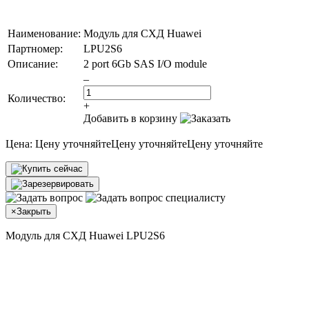
Наименование:
Модуль для СХД Huawei
Партномер:
LPU2S6
Описание:
2 port 6Gb SAS I/O module
–
Количество:
+
Добавить в корзину
Цена:
Цену уточняйте
Цену уточняйте
Цену уточняйте
×
Закрыть
Модуль для СХД Huawei LPU2S6