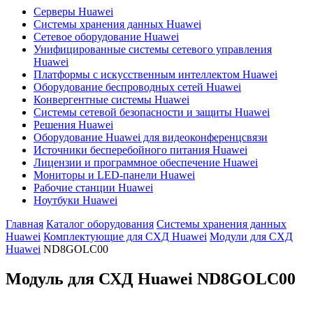
Серверы Huawei
Системы хранения данных Huawei
Сетевое оборудование Huawei
Унифицированные системы сетевого управления
Huawei
Платформы с искусственным интеллектом Huawei
Оборудование беспроводных сетей Huawei
Конвергентные системы Huawei
Системы сетевой безопасности и защиты Huawei
Решения Huawei
Оборудование Huawei для видеоконференцсвязи
Источники бесперебойного питания Huawei
Лицензии и программное обеспечение Huawei
Мониторы и LED-панели Huawei
Рабочие станции Huawei
Ноутбуки Huawei
Главная
Каталог оборудования
Системы хранения данных
Huawei
Комплектующие для СХД Huawei
Модули для СХД
Huawei
ND8GOLC00
Модуль для СХД Huawei
ND8GOLC00