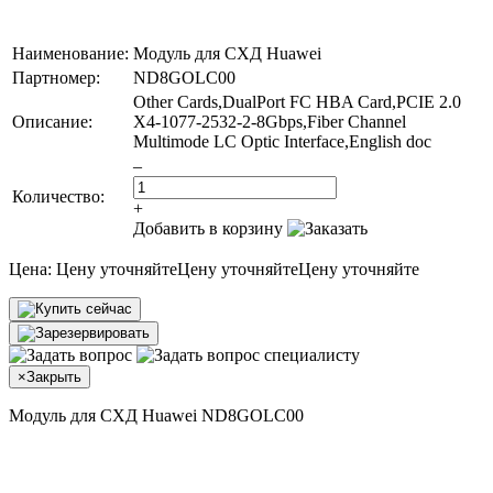
Наименование:
Модуль для СХД Huawei
Партномер:
ND8GOLC00
Other Cards,DualPort FC HBA Card,PCIE 2.0
Описание:
X4-1077-2532-2-8Gbps,Fiber Channel
Multimode LC Optic Interface,English doc
–
Количество:
+
Добавить в корзину
Цена:
Цену уточняйте
Цену уточняйте
Цену уточняйте
×
Закрыть
Модуль для СХД Huawei ND8GOLC00