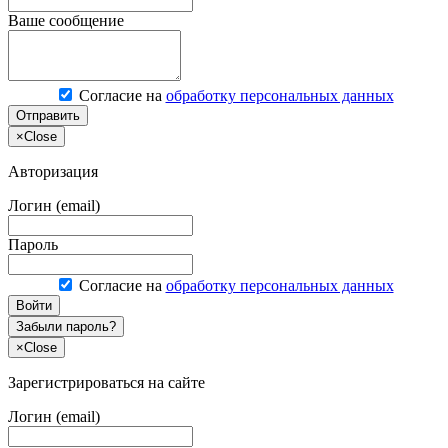
Ваше сообщение
Согласие на
обработку персональных данных
Отправить
×
Close
Авторизация
Логин (email)
Пароль
Согласие на
обработку персональных данных
Войти
Забыли пароль?
×
Close
Зарегистрироваться на сайте
Логин (email)