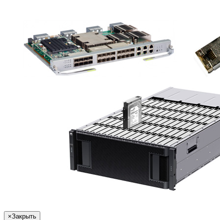
×
Закрыть