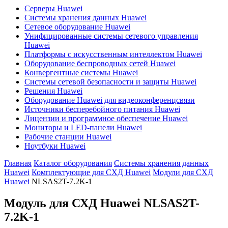
Серверы Huawei
Системы хранения данных Huawei
Сетевое оборудование Huawei
Унифицированные системы сетевого управления
Huawei
Платформы с искусственным интеллектом Huawei
Оборудование беспроводных сетей Huawei
Конвергентные системы Huawei
Системы сетевой безопасности и защиты Huawei
Решения Huawei
Оборудование Huawei для видеоконференцсвязи
Источники бесперебойного питания Huawei
Лицензии и программное обеспечение Huawei
Мониторы и LED-панели Huawei
Рабочие станции Huawei
Ноутбуки Huawei
Главная
Каталог оборудования
Системы хранения данных
Huawei
Комплектующие для СХД Huawei
Модули для СХД
Huawei
NLSAS2T-7.2K-1
Модуль для СХД Huawei
NLSAS2T-
7.2K-1