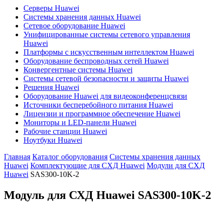
Серверы Huawei
Системы хранения данных Huawei
Сетевое оборудование Huawei
Унифицированные системы сетевого управления
Huawei
Платформы с искусственным интеллектом Huawei
Оборудование беспроводных сетей Huawei
Конвергентные системы Huawei
Системы сетевой безопасности и защиты Huawei
Решения Huawei
Оборудование Huawei для видеоконференцсвязи
Источники бесперебойного питания Huawei
Лицензии и программное обеспечение Huawei
Мониторы и LED-панели Huawei
Рабочие станции Huawei
Ноутбуки Huawei
Главная
Каталог оборудования
Системы хранения данных
Huawei
Комплектующие для СХД Huawei
Модули для СХД
Huawei
SAS300-10K-2
Модуль для СХД Huawei
SAS300-10K-2