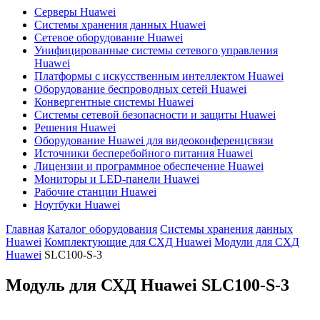
Серверы Huawei
Системы хранения данных Huawei
Сетевое оборудование Huawei
Унифицированные системы сетевого управления
Huawei
Платформы с искусственным интеллектом Huawei
Оборудование беспроводных сетей Huawei
Конвергентные системы Huawei
Системы сетевой безопасности и защиты Huawei
Решения Huawei
Оборудование Huawei для видеоконференцсвязи
Источники бесперебойного питания Huawei
Лицензии и программное обеспечение Huawei
Мониторы и LED-панели Huawei
Рабочие станции Huawei
Ноутбуки Huawei
Главная
Каталог оборудования
Системы хранения данных
Huawei
Комплектующие для СХД Huawei
Модули для СХД
Huawei
SLC100-S-3
Модуль для СХД Huawei
SLC100-S-3