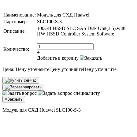
Наименование:
Модуль для СХД Huawei
Партномер:
SLC100-S-3
100GB HSSD SLC SAS Disk Unit(3.5),with
Описание:
HW HSSD Controller System Software
–
Количество:
+
Добавить в корзину
Цена:
Цену уточняйте
Цену уточняйте
Цену уточняйте
×
Закрыть
Модуль для СХД Huawei SLC100-S-3