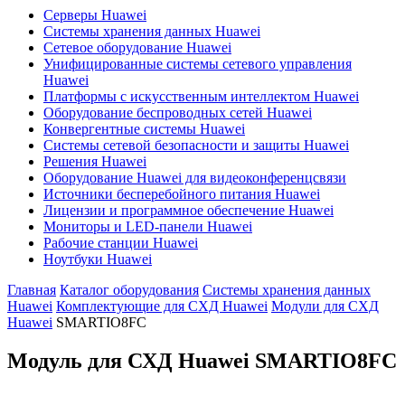
Серверы Huawei
Системы хранения данных Huawei
Сетевое оборудование Huawei
Унифицированные системы сетевого управления
Huawei
Платформы с искусственным интеллектом Huawei
Оборудование беспроводных сетей Huawei
Конвергентные системы Huawei
Системы сетевой безопасности и защиты Huawei
Решения Huawei
Оборудование Huawei для видеоконференцсвязи
Источники бесперебойного питания Huawei
Лицензии и программное обеспечение Huawei
Мониторы и LED-панели Huawei
Рабочие станции Huawei
Ноутбуки Huawei
Главная
Каталог оборудования
Системы хранения данных
Huawei
Комплектующие для СХД Huawei
Модули для СХД
Huawei
SMARTIO8FC
Модуль для СХД Huawei
SMARTIO8FC