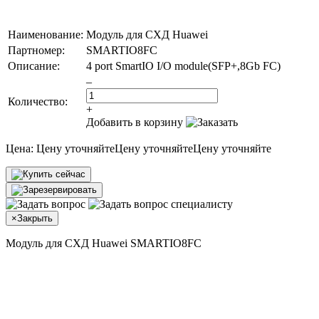
Наименование:
Модуль для СХД Huawei
Партномер:
SMARTIO8FC
Описание:
4 port SmartIO I/O module(SFP+,8Gb FC)
–
Количество:
+
Добавить в корзину
Цена:
Цену уточняйте
Цену уточняйте
Цену уточняйте
×
Закрыть
Модуль для СХД Huawei SMARTIO8FC