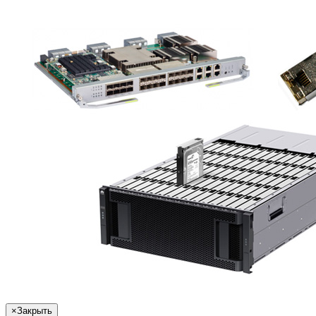
×
Закрыть