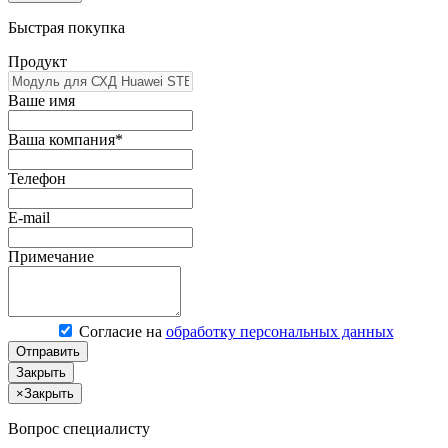
Быстрая покупка
Продукт
Ваше имя
Ваша компания*
Телефон
E-mail
Примечание
Согласие на
обработку персональных данных
Отправить
Закрыть
×
Закрыть
Вопрос специалисту