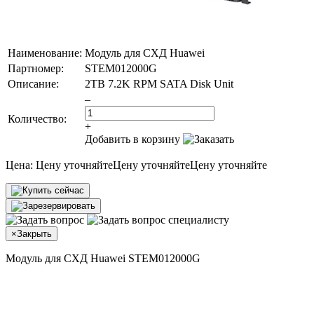
Наименование:
Модуль для СХД Huawei
Партномер:
STEM012000G
Описание:
2TB 7.2K RPM SATA Disk Unit
–
Количество:
+
Добавить в корзину
Цена:
Цену уточняйте
Цену уточняйте
Цену уточняйте
×
Закрыть
Модуль для СХД Huawei STEM012000G