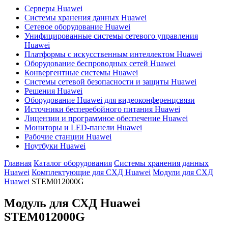
Серверы Huawei
Системы хранения данных Huawei
Сетевое оборудование Huawei
Унифицированные системы сетевого управления
Huawei
Платформы с искусственным интеллектом Huawei
Оборудование беспроводных сетей Huawei
Конвергентные системы Huawei
Системы сетевой безопасности и защиты Huawei
Решения Huawei
Оборудование Huawei для видеоконференцсвязи
Источники бесперебойного питания Huawei
Лицензии и программное обеспечение Huawei
Мониторы и LED-панели Huawei
Рабочие станции Huawei
Ноутбуки Huawei
Главная
Каталог оборудования
Системы хранения данных
Huawei
Комплектующие для СХД Huawei
Модули для СХД
Huawei
STEM012000G
Модуль для СХД Huawei
STEM012000G