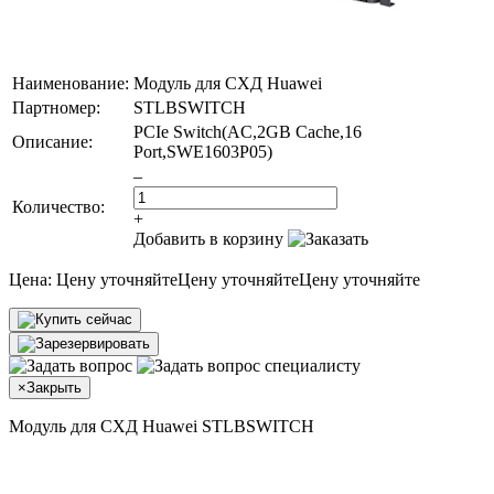
Наименование:
Модуль для СХД Huawei
Партномер:
STLBSWITCH
PCIe Switch(AC,2GB Cache,16
Описание:
Port,SWE1603P05)
–
Количество:
+
Добавить в корзину
Цена:
Цену уточняйте
Цену уточняйте
Цену уточняйте
×
Закрыть
Модуль для СХД Huawei STLBSWITCH