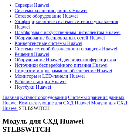
Серверы Huawei
Системы хранения данных Huawei
Сетевое оборудование Huawei
Унифицированные системы сетевого управления
Huawei
Платформы с искусственным интеллектом Huawei
Оборудование беспроводных сетей Huawei
Конвергентные системы Huawei
Системы сетевой безопасности и защиты Huawei
Решения Huawei
Оборудование Huawei для видеоконференцсвязи
Источники бесперебойного питания Huawei
Лицензии и программное обеспечение Huawei
Мониторы и LED-панели Huawei
Рабочие станции Huawei
Ноутбуки Huawei
Главная
Каталог оборудования
Системы хранения данных
Huawei
Комплектующие для СХД Huawei
Модули для СХД
Huawei
STLBSWITCH
Модуль для СХД Huawei
STLBSWITCH