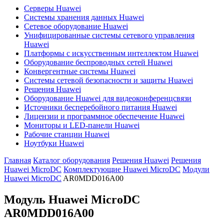
Серверы Huawei
Системы хранения данных Huawei
Сетевое оборудование Huawei
Унифицированные системы сетевого управления
Huawei
Платформы с искусственным интеллектом Huawei
Оборудование беспроводных сетей Huawei
Конвергентные системы Huawei
Системы сетевой безопасности и защиты Huawei
Решения Huawei
Оборудование Huawei для видеоконференцсвязи
Источники бесперебойного питания Huawei
Лицензии и программное обеспечение Huawei
Мониторы и LED-панели Huawei
Рабочие станции Huawei
Ноутбуки Huawei
Главная
Каталог оборудования
Решения Huawei
Решения
Huawei MicroDC
Комплектующие Huawei MicroDC
Модули
Huawei MicroDC
AR0MDD016A00
Модуль Huawei MicroDC
AR0MDD016A00