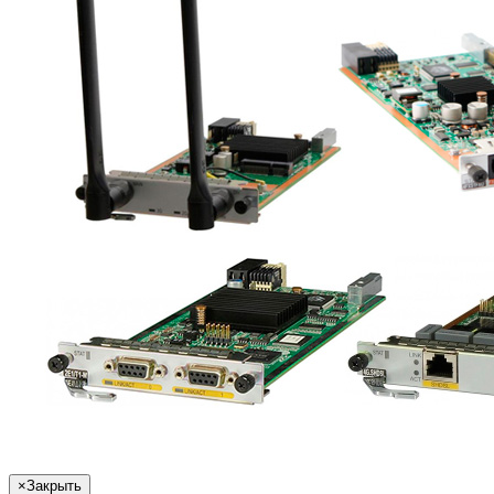
×
Закрыть