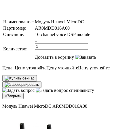
Наименование:
Модуль Huawei MicroDC
Партномер:
AR0MDD016A00
Описание:
16-channel voice DSP module
–
Количество:
+
Добавить в корзину
Цена:
Цену уточняйте
Цену уточняйте
Цену уточняйте
×
Закрыть
Модуль Huawei MicroDC AR0MDD016A00