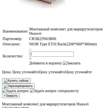
Монтажный комплект для маршрутизаторов
Наименование:
Huawei
Партномер:
CR5B22N63B00
Описание:
N63B Type ETSI Rack(2200*600*300mm)
–
Количество:
+
Добавить в корзину
Цена:
Цену уточняйте
Цену уточняйте
Цену уточняйте
×
Закрыть
Монтажный комплект для маршрутизаторов Huawei