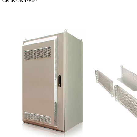
CR5B22N63B00