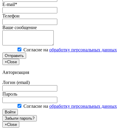
E-mail*
Телефон
Ваше сообщение
Согласие на
обработку персональных данных
Отправить
×
Close
Авторизация
Логин (email)
Пароль
Согласие на
обработку персональных данных
Войти
Забыли пароль?
×
Close