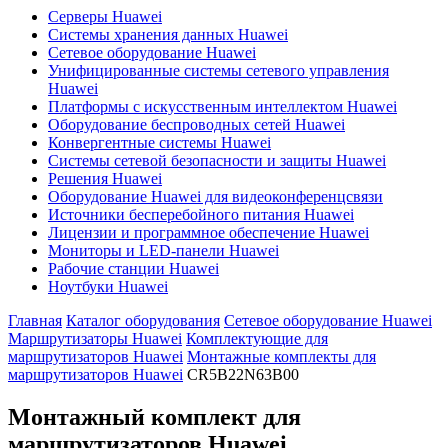
Серверы Huawei
Системы хранения данных Huawei
Сетевое оборудование Huawei
Унифицированные системы сетевого управления
Huawei
Платформы с искусственным интеллектом Huawei
Оборудование беспроводных сетей Huawei
Конвергентные системы Huawei
Системы сетевой безопасности и защиты Huawei
Решения Huawei
Оборудование Huawei для видеоконференцсвязи
Источники бесперебойного питания Huawei
Лицензии и программное обеспечение Huawei
Мониторы и LED-панели Huawei
Рабочие станции Huawei
Ноутбуки Huawei
Главная
Каталог оборудования
Сетевое оборудование Huawei
Маршрутизаторы Huawei
Комплектующие для
маршрутизаторов Huawei
Монтажные комплекты для
маршрутизаторов Huawei
CR5B22N63B00
Монтажный комплект для
маршрутизаторов Huawei