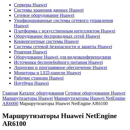
Серверы Huawei
Системы хранения данных Huawei
Сетевое оборудование Huawei
Унифицированные системы сетевого управления
Huawei
Платформы с искусственным интеллектом Huawei
Оборудование беспроводных сетей Huawei
Конвергентные системы Huawei
Системы сетевой безопасности и защиты Huawei
Решения Huawei
Оборудование Huawei для видеоконференцсвязи
Источники бесперебойного питания Huawei
Лицензии и программное обеспечение Huawei
Мониторы и LED-панели Huawei
Рабочие станции Huawei
Ноутбуки Huawei
Главная
Каталог оборудования
Сетевое оборудование Huawei
Маршрутизаторы Huawei
Маршрутизаторы Huawei NetEngine
AR6000
Маршрутизаторы Huawei NetEngine AR6100
Маршрутизаторы Huawei NetEngine
AR6100