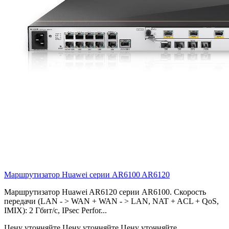
Маршрутизатор Huawei серии AR6100
AR6120
Маршрутизатор Huawei AR6120 серии AR6100. Скорость
передачи (LAN - > WAN + WAN - > LAN, NAT + ACL + QoS,
IMIX): 2 Гбит/с, IPsec Perfor...
Цену уточняйте
Цену уточняйте
Цену уточняйте