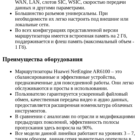
WAN, LAN, слотов SIC, WSIC, скоростью передачи
данных и другими параметрами.
Большинство разъемов универсальны. При
необходимости их легко настроить под внешние или
локальные сети.
Во всех конфигурациях представленной версии
маршрутизатора имеется встроенная память на 2 Гб,
поддерживается и флеш память (максимальный объем -
1 Гб).
Преимущества оборудования
Маршрутизаторы Huawei NetEngine AR6100 – это
сбалансированные и эффективные устройства,
предназначенные для повседневной работы. Они легко
обслуживаются и просты в использовании.
Пользователю гарантируется ускоренный файловый
обмен, качественная передача видео и аудио данных,
предоставляется расширенная номенклатура облачных
инструментов.
В сравнении с аналогами по отрасли и модификациями
предыдущих поколений, эффективность полосы
пропускания здесь возросла на 90%.
Все модели данной линейки работают на уровнях 3 – 7,
таким образом, данная серия значительно опередила в