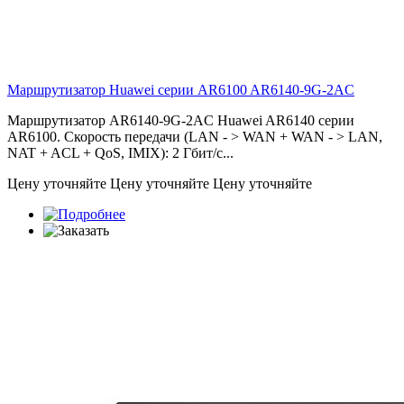
Маршрутизатор Huawei серии AR6100
AR6140-9G-2AC
Маршрутизатор AR6140-9G-2AC Huawei AR6140 серии
AR6100. Скорость передачи (LAN - > WAN + WAN - > LAN,
NAT + ACL + QoS, IMIX): 2 Гбит/с...
Цену уточняйте
Цену уточняйте
Цену уточняйте