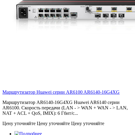
Маршрутизатор Huawei серии AR6100
AR6140-16G4XG
Маршрутизатор AR6140-16G4XG Huawei AR6140 серии
AR6100. Скорость передачи (LAN - > WAN + WAN - > LAN,
NAT + ACL + QoS, IMIX): 6 Гбит/с...
Цену уточняйте
Цену уточняйте
Цену уточняйте