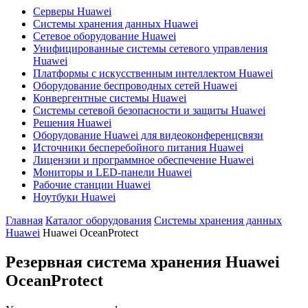
Серверы Huawei
Системы хранения данных Huawei
Сетевое оборудование Huawei
Унифицированные системы сетевого управления
Huawei
Платформы с искусственным интеллектом Huawei
Оборудование беспроводных сетей Huawei
Конвергентные системы Huawei
Системы сетевой безопасности и защиты Huawei
Решения Huawei
Оборудование Huawei для видеоконференцсвязи
Источники бесперебойного питания Huawei
Лицензии и программное обеспечение Huawei
Мониторы и LED-панели Huawei
Рабочие станции Huawei
Ноутбуки Huawei
Главная
Каталог оборудования
Системы хранения данных
Huawei
Huawei OceanProtect
Резервная система хранения Huawei
OceanProtect