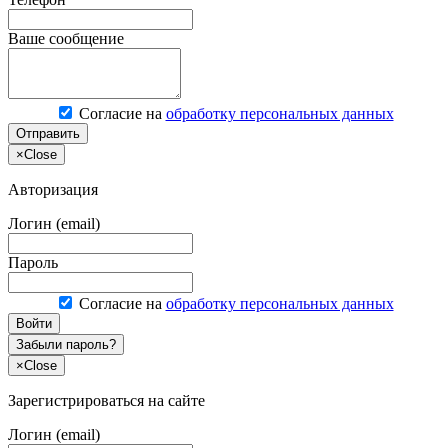
Ваше сообщение
Согласие на
обработку персональных данных
Отправить
×
Close
Авторизация
Логин (email)
Пароль
Согласие на
обработку персональных данных
Войти
Забыли пароль?
×
Close
Зарегистрироваться на сайте
Логин (email)