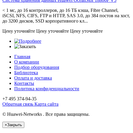
Система хранения данных Huawei OceanStor
18800F V5
< 1 мс, до 16 контроллеров, до 16 ТБ кэша, Fibre Channel,
iSCSI, NFS, CIFS, FTP и HTTP, SAS 3.0, до 384 постов на хост,
до 3200 дисков, SSD корпоративного кл...
Цену уточняйте
Цену уточняйте
Цену уточняйте
Главная
О компании
Подбор оборудования
Библиотека
Оплата и доставка
Контакты
Политика конфиденциальности
+7 495
374-94-35
Обратная связь
Карта сайта
© Huawei-Networks . Все права защищены.
×
Закрыть