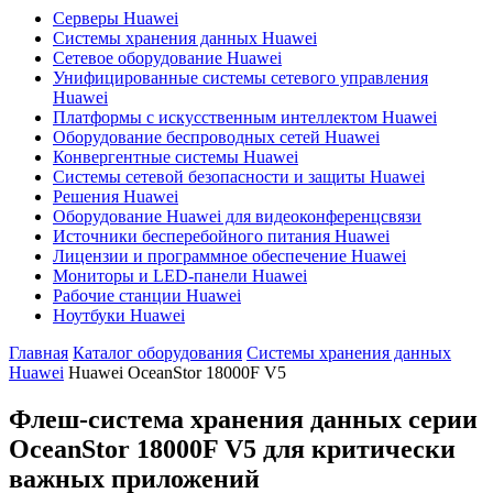
Серверы Huawei
Системы хранения данных Huawei
Сетевое оборудование Huawei
Унифицированные системы сетевого управления
Huawei
Платформы с искусственным интеллектом Huawei
Оборудование беспроводных сетей Huawei
Конвергентные системы Huawei
Системы сетевой безопасности и защиты Huawei
Решения Huawei
Оборудование Huawei для видеоконференцсвязи
Источники бесперебойного питания Huawei
Лицензии и программное обеспечение Huawei
Мониторы и LED-панели Huawei
Рабочие станции Huawei
Ноутбуки Huawei
Главная
Каталог оборудования
Системы хранения данных
Huawei
Huawei OceanStor 18000F V5
Флеш-система хранения данных серии
OceanStor 18000F V5 для критически
важных приложений