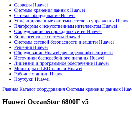
Серверы Huawei
Системы хранения данных Huawei
Сетевое оборудование Huawei
Унифицированные системы сетевого управления Huawei
Платформы с искусственным интеллектом Huawei
Оборудование беспроводных сетей Huawei
Конвергентные системы Huawei
Системы сетевой безопасности и защиты Huawei
Решения Huawei
Оборудование Huawei для видеоконференцсвязи
Источники бесперебойного питания Huawei
Лицензии и программное обеспечение Huawei
Мониторы и LED-панели Huawei
Рабочие станции Huawei
Ноутбуки Huawei
Главная
Каталог оборудования
Системы хранения данных Huaw
Huawei OceanStor
6800F v5