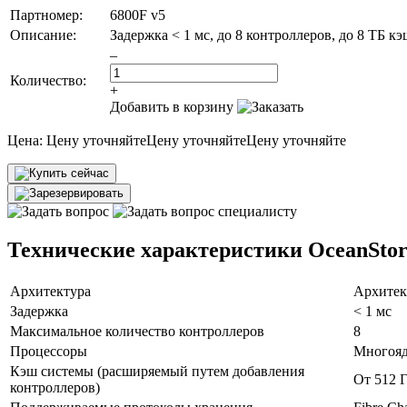
Партномер:
6800F v5
Описание:
Задержка < 1 мс, до 8 контроллеров, до 8 ТБ кэ
–
Количество:
+
Добавить в корзину
Цена:
Цену уточняйте
Цену уточняйте
Цену уточняйте
Технические характеристики OceanStor
Архитектура
Архитект
Задержка
< 1 мс
Максимальное количество контроллеров
8
Процессоры
Многояд
Кэш системы (расширяемый путем добавления
От 512 Г
контроллеров)