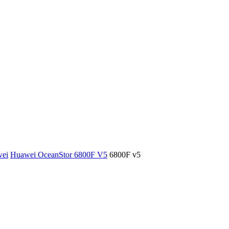
ei
Huawei OceanStor 6800F V5
6800F v5