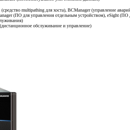
h (средство multipathing для хоста), BCManager (управление ава
anager (ПО для управления отдельным устройством), eSight (ПО
служивания)
e (дистанционное обслуживание и управление)