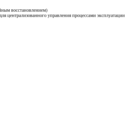
рийным восстановлением)
 для централизованного управления процессами эксплуатации