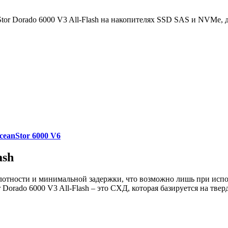
or Dorado 6000 V3 All-Flash на накопителях SSD SAS и NVMe, д
ceanStor 6000 V6
ash
отности и минимальной задержки, что возможно лишь при испо
Dorado 6000 V3 All-Flash – это СХД, которая базируется на тв