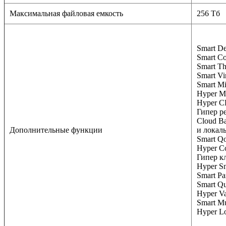
Максимальная файловая емкость
256 Тб
Smart D
Smart C
Smart Th
Smart Vi
Smart M
Hyper M
Hyper C
Гипер р
Cloud B
Дополнительные функции
и локал
Smart Q
Hyper C
Гипер к
Hyper S
Smart Pa
Smart Q
Hyper Va
Smart Mu
Hyper 