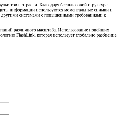
зультатов в отрасли. Благодаря бесшлюзовой структуре
 защиты информации используются моментальные снимки и
же другими системами с повышенными требованиями к
мпаний различного масштаба. Использование новейших
логию FlashLink, которая использует глобально разбиение