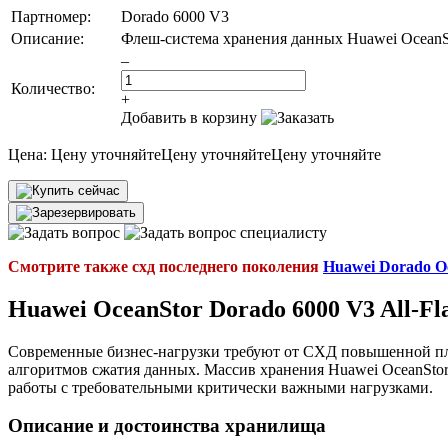
Партномер:
Dorado 6000 V3
Описание:
Флеш-система хранения данных Huawei OceanSt
–
Количество:
+
Добавить в корзину
Цена:
Цену уточняйте
Цену уточняйте
Цену уточняйте
Смотрите также схд последнего поколения
Huawei Dorado O
Huawei OceanStor Dorado 6000 V3 All-Fl
Современные бизнес-нагрузки требуют от СХД повышенной пл
алгоритмов сжатия данных. Массив хранения Huawei OceanStor 
работы с требовательными критически важными нагрузками.
Описание и достоинства хранилища