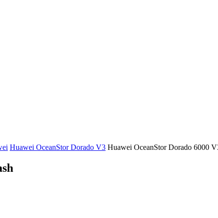
ei
Huawei OceanStor Dorado V3
Huawei OceanStor Dorado 6000 V3
ash