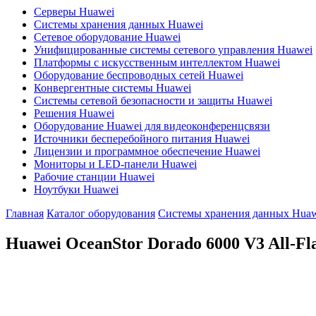
Серверы Huawei
Системы хранения данных Huawei
Сетевое оборудование Huawei
Унифицированные системы сетевого управления Huawei
Платформы с искусственным интеллектом Huawei
Оборудование беспроводных сетей Huawei
Конвергентные системы Huawei
Системы сетевой безопасности и защиты Huawei
Решения Huawei
Оборудование Huawei для видеоконференцсвязи
Источники бесперебойного питания Huawei
Лицензии и программное обеспечение Huawei
Мониторы и LED-панели Huawei
Рабочие станции Huawei
Ноутбуки Huawei
Главная
Каталог оборудования
Системы хранения данных Huaw
Huawei OceanStor Dorado 6000 V3 All-Fl