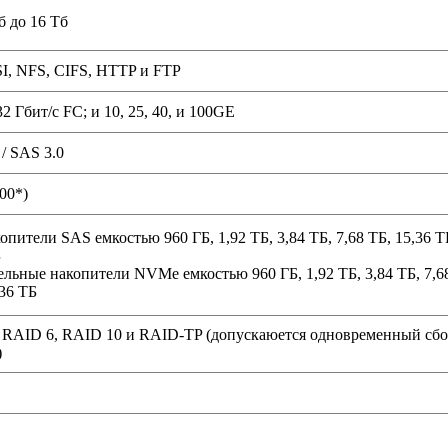
б до 16 Тб
SI, NFS, CIFS, HTTP и FTP
 32 Гбит/с FC; и 10, 25, 40, и 100GE
 / SAS 3.0
00*)
пители SAS емкостью 960 ГБ, 1,92 ТБ, 3,84 ТБ, 7,68 ТБ, 15,36 Т
Б
ельные накопители NVMe емкостью 960 ГБ, 1,92 ТБ, 3,84 ТБ, 7,6
,36 ТБ
 RAID 6, RAID 10 и RAID-TP (допускаюется одновременный сб
)