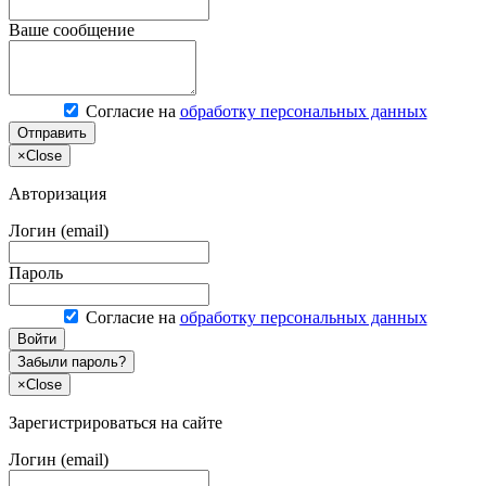
Ваше сообщение
Согласие на
обработку персональных данных
Отправить
×
Close
Авторизация
Логин (email)
Пароль
Согласие на
обработку персональных данных
Войти
Забыли пароль?
×
Close
Зарегистрироваться на сайте
Логин (email)