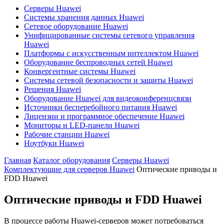
Серверы Huawei
Системы хранения данных Huawei
Сетевое оборудование Huawei
Унифицированные системы сетевого управления
Huawei
Платформы с искусственным интеллектом Huawei
Оборудование беспроводных сетей Huawei
Конвергентные системы Huawei
Системы сетевой безопасности и защиты Huawei
Решения Huawei
Оборудование Huawei для видеоконференцсвязи
Источники бесперебойного питания Huawei
Лицензии и программное обеспечение Huawei
Мониторы и LED-панели Huawei
Рабочие станции Huawei
Ноутбуки Huawei
Главная
Каталог оборудования
Серверы Huawei
Комплектующие для серверов Huawei
Оптические приводы и
FDD Huawei
Оптические приводы и FDD Huawei
В процессе работы Huawei-серверов может потребоваться