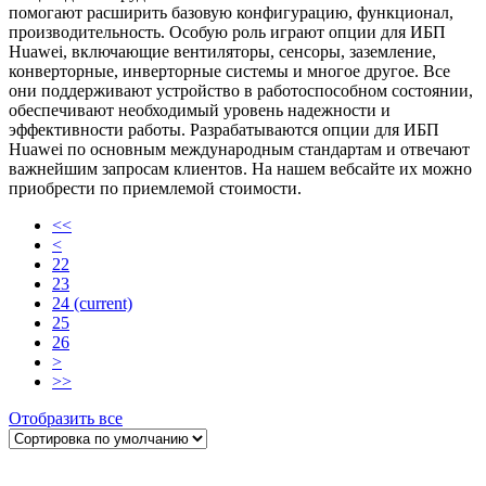
помогают расширить базовую конфигурацию, функционал,
производительность. Особую роль играют опции для ИБП
Huawei, включающие вентиляторы, сенсоры, заземление,
конверторные, инверторные системы и многое другое. Все
они поддерживают устройство в работоспособном состоянии,
обеспечивают необходимый уровень надежности и
эффективности работы. Разрабатываются опции для ИБП
Huawei по основным международным стандартам и отвечают
важнейшим запросам клиентов. На нашем вебсайте их можно
приобрести по приемлемой стоимости.
<<
<
22
23
24
(current)
25
26
>
>>
Отобразить все