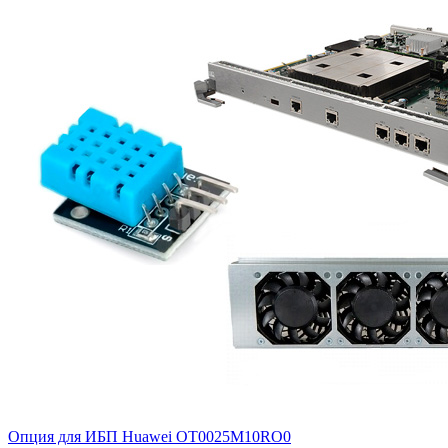
Опция для ИБП Huawei
OT0025M10RO0