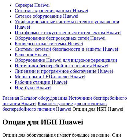
Серверы Huawei
Системы хранения данных Huawei
Сетевое оборудование Huawei
Унифицированные системы сетевого управления
Huawei
Платформы с искусственным интеллектом Huawei
Оборудование беспроводных сетей Huawei
Конвергентные системы Huawei
Системы сетевой безопасности и защиты Huawei
Решения Huawei
Оборудование Huawei для видеоконференцсвязи
Источники бесперебойного питания Huawei
Лицензии и программное обеспечение Huawei
Мониторы и LED-панели Huawei
Рабочие станции Huawei
Ноутбуки Huawei
Главная
Каталог оборудования
Источники бесперебойного
питания Huawei
Комплектующие для источников
бесперебойного питания Huawei
Опции для ИБП Huawei
Опции для ИБП Huawei
Опции для оборудования имеют большое значение. Они