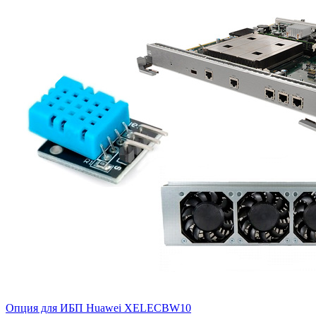
Опция для ИБП Huawei
XELECBW10