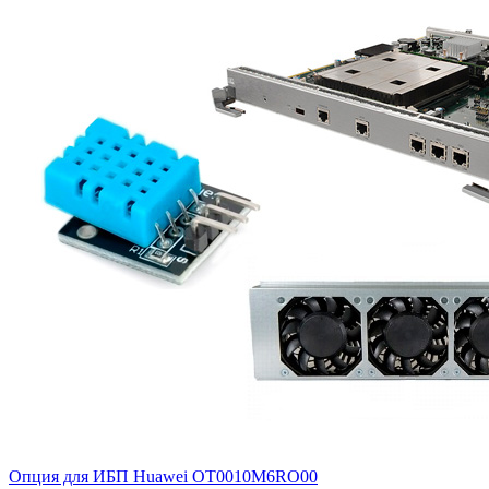
Опция для ИБП Huawei
OT0010M6RO00