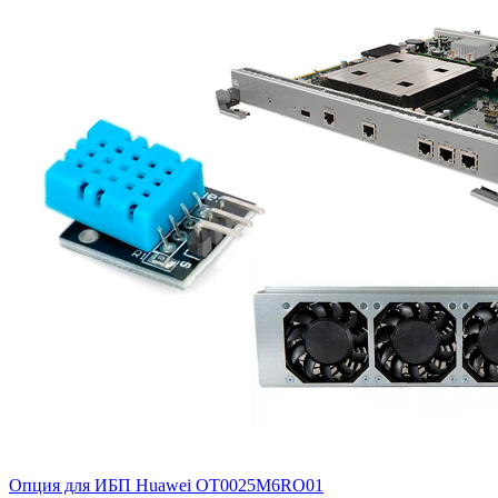
Опция для ИБП Huawei
OT0025M6RO01