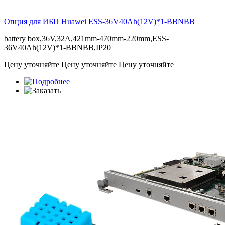
Опция для ИБП Huawei
ESS-36V40Ah(12V)*1-BBNBB
battery box,36V,32A,421mm-470mm-220mm,ESS-
36V40Ah(12V)*1-BBNBB,IP20
Цену уточняйте
Цену уточняйте
Цену уточняйте