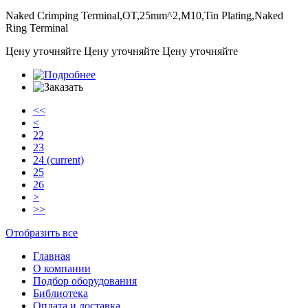
Naked Crimping Terminal,OT,25mm^2,M10,Tin Plating,Naked
Ring Terminal
Цену уточняйте
Цену уточняйте
Цену уточняйте
<<
<
22
23
24
(current)
25
26
>
>>
Отобразить все
Главная
О компании
Подбор оборудования
Библиотека
Оплата и доставка