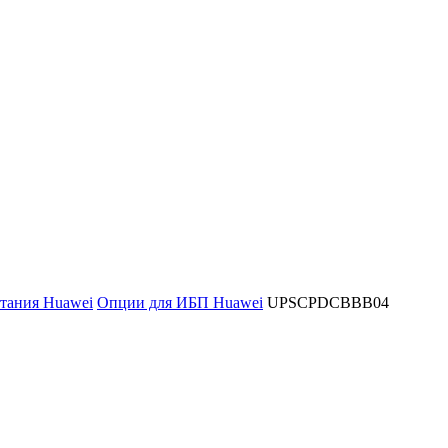
тания Huawei
Опции для ИБП Huawei
UPSCPDCBBB04