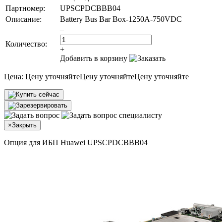
Партномер:
UPSCPDCBBB04
Описание:
Battery Bus Bar Box-1250A-750VDC
–
Количество:
+
Добавить в корзину
Цена:
Цену уточняйте
Цену уточняйте
Цену уточняйте
×
Закрыть
Опция для ИБП Huawei UPSCPDCBBB04