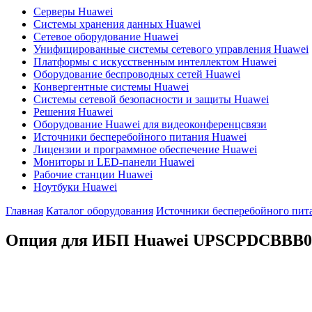
Серверы Huawei
Системы хранения данных Huawei
Сетевое оборудование Huawei
Унифицированные системы сетевого управления Huawei
Платформы с искусственным интеллектом Huawei
Оборудование беспроводных сетей Huawei
Конвергентные системы Huawei
Системы сетевой безопасности и защиты Huawei
Решения Huawei
Оборудование Huawei для видеоконференцсвязи
Источники бесперебойного питания Huawei
Лицензии и программное обеспечение Huawei
Мониторы и LED-панели Huawei
Рабочие станции Huawei
Ноутбуки Huawei
Главная
Каталог оборудования
Источники бесперебойного пит
Опция для ИБП Huawei
UPSCPDCBBB0