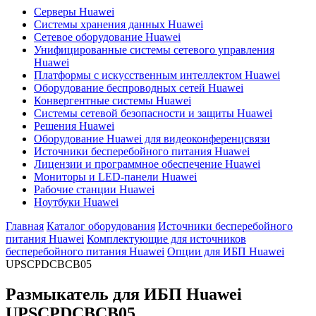
Серверы Huawei
Системы хранения данных Huawei
Сетевое оборудование Huawei
Унифицированные системы сетевого управления
Huawei
Платформы с искусственным интеллектом Huawei
Оборудование беспроводных сетей Huawei
Конвергентные системы Huawei
Системы сетевой безопасности и защиты Huawei
Решения Huawei
Оборудование Huawei для видеоконференцсвязи
Источники бесперебойного питания Huawei
Лицензии и программное обеспечение Huawei
Мониторы и LED-панели Huawei
Рабочие станции Huawei
Ноутбуки Huawei
Главная
Каталог оборудования
Источники бесперебойного
питания Huawei
Комплектующие для источников
бесперебойного питания Huawei
Опции для ИБП Huawei
UPSCPDCBCB05
Размыкатель для ИБП Huawei
UPSCPDCBCB05