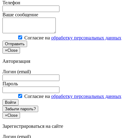
Телефон
Ваше сообщение
Согласие на
обработку персональных данных
Отправить
×
Close
Авторизация
Логин (email)
Пароль
Согласие на
обработку персональных данных
Войти
Забыли пароль?
×
Close
Зарегистрироваться на сайте
Логин (email)