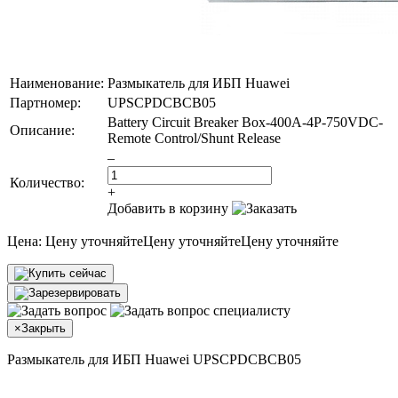
Наименование:
Размыкатель для ИБП Huawei
Партномер:
UPSCPDCBCB05
Battery Circuit Breaker Box-400A-4P-750VDC-
Описание:
Remote Control/Shunt Release
–
Количество:
+
Добавить в корзину
Цена:
Цену уточняйте
Цену уточняйте
Цену уточняйте
×
Закрыть
Размыкатель для ИБП Huawei UPSCPDCBCB05