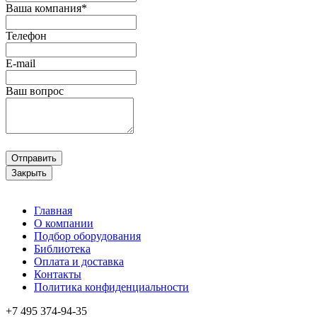
Ваша компания*
Телефон
E-mail
Ваш вопрос
Отправить
Закрыть
Главная
О компании
Подбор оборудования
Библиотека
Оплата и доставка
Контакты
Политика конфиденциальности
+7 495
374-94-35