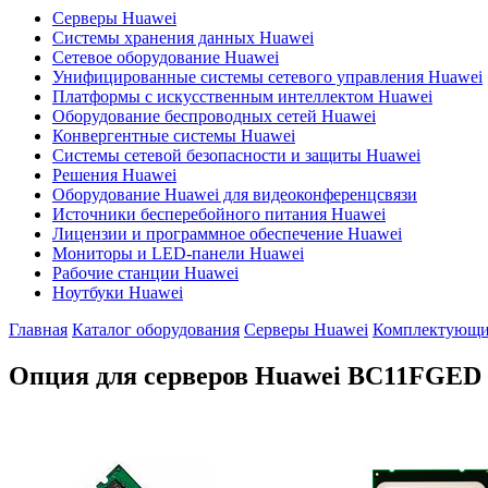
Серверы Huawei
Системы хранения данных Huawei
Сетевое оборудование Huawei
Унифицированные системы сетевого управления Huawei
Платформы с искусственным интеллектом Huawei
Оборудование беспроводных сетей Huawei
Конвергентные системы Huawei
Системы сетевой безопасности и защиты Huawei
Решения Huawei
Оборудование Huawei для видеоконференцсвязи
Источники бесперебойного питания Huawei
Лицензии и программное обеспечение Huawei
Мониторы и LED-панели Huawei
Рабочие станции Huawei
Ноутбуки Huawei
Главная
Каталог оборудования
Серверы Huawei
Комплектующие
Опция для серверов Huawei
BC11FGED