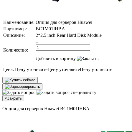
Наименование:
Опция для серверов Huawei
Партномер:
BC1M01IHBA
Описание:
2*2.5 inch Rear Hard Disk Module
–
Количество:
+
Добавить в корзину
Цена:
Цену уточняйте
Цену уточняйте
Цену уточняйте
×
Закрыть
Опция для серверов Huawei BC1M01IHBA