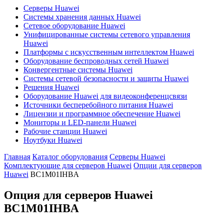
Серверы Huawei
Системы хранения данных Huawei
Сетевое оборудование Huawei
Унифицированные системы сетевого управления
Huawei
Платформы с искусственным интеллектом Huawei
Оборудование беспроводных сетей Huawei
Конвергентные системы Huawei
Системы сетевой безопасности и защиты Huawei
Решения Huawei
Оборудование Huawei для видеоконференцсвязи
Источники бесперебойного питания Huawei
Лицензии и программное обеспечение Huawei
Мониторы и LED-панели Huawei
Рабочие станции Huawei
Ноутбуки Huawei
Главная
Каталог оборудования
Серверы Huawei
Комплектующие для серверов Huawei
Опции для серверов
Huawei
BC1M01IHBA
Опция для серверов Huawei
BC1M01IHBA