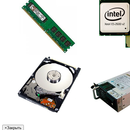
×
Закрыть