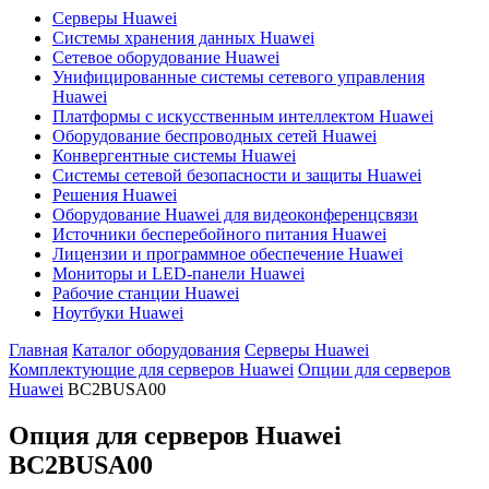
Серверы Huawei
Системы хранения данных Huawei
Сетевое оборудование Huawei
Унифицированные системы сетевого управления
Huawei
Платформы с искусственным интеллектом Huawei
Оборудование беспроводных сетей Huawei
Конвергентные системы Huawei
Системы сетевой безопасности и защиты Huawei
Решения Huawei
Оборудование Huawei для видеоконференцсвязи
Источники бесперебойного питания Huawei
Лицензии и программное обеспечение Huawei
Мониторы и LED-панели Huawei
Рабочие станции Huawei
Ноутбуки Huawei
Главная
Каталог оборудования
Серверы Huawei
Комплектующие для серверов Huawei
Опции для серверов
Huawei
BC2BUSA00
Опция для серверов Huawei
BC2BUSA00