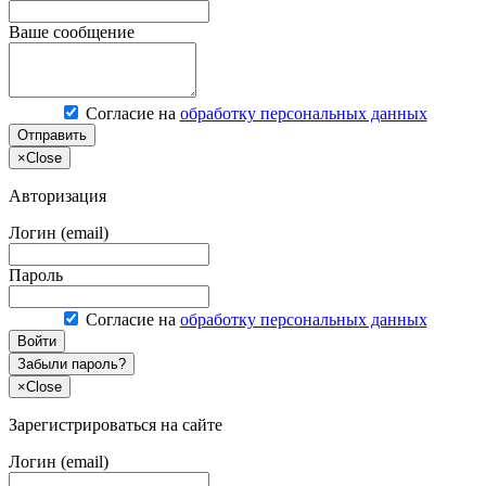
Ваше сообщение
Согласие на
обработку персональных данных
Отправить
×
Close
Авторизация
Логин (email)
Пароль
Согласие на
обработку персональных данных
Войти
Забыли пароль?
×
Close
Зарегистрироваться на сайте
Логин (email)