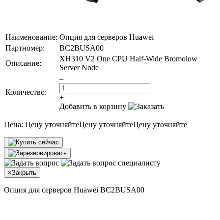
Наименование:
Опция для серверов Huawei
Партномер:
BC2BUSA00
XH310 V2 One CPU Half-Wide Bromolow
Описание:
Server Node
–
Количество:
+
Добавить в корзину
Цена:
Цену уточняйте
Цену уточняйте
Цену уточняйте
×
Закрыть
Опция для серверов Huawei BC2BUSA00