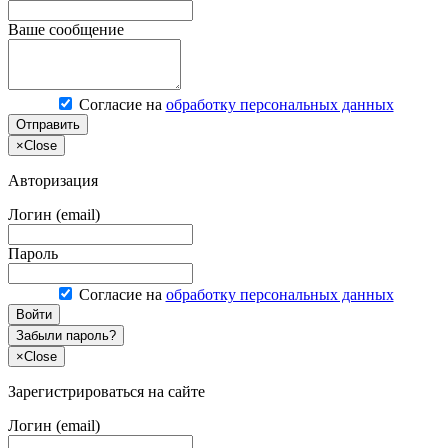
Ваше сообщение
Согласие на
обработку персональных данных
Отправить
×
Close
Авторизация
Логин (email)
Пароль
Согласие на
обработку персональных данных
Войти
Забыли пароль?
×
Close
Зарегистрироваться на сайте
Логин (email)