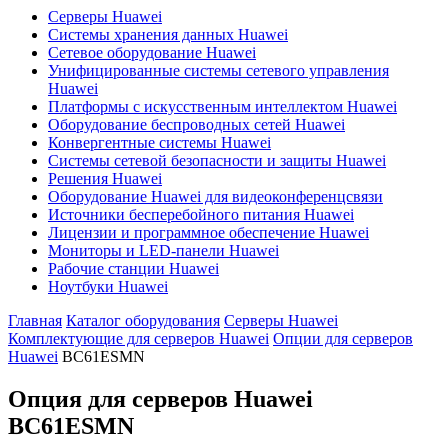
Серверы Huawei
Системы хранения данных Huawei
Сетевое оборудование Huawei
Унифицированные системы сетевого управления
Huawei
Платформы с искусственным интеллектом Huawei
Оборудование беспроводных сетей Huawei
Конвергентные системы Huawei
Системы сетевой безопасности и защиты Huawei
Решения Huawei
Оборудование Huawei для видеоконференцсвязи
Источники бесперебойного питания Huawei
Лицензии и программное обеспечение Huawei
Мониторы и LED-панели Huawei
Рабочие станции Huawei
Ноутбуки Huawei
Главная
Каталог оборудования
Серверы Huawei
Комплектующие для серверов Huawei
Опции для серверов
Huawei
BC61ESMN
Опция для серверов Huawei
BC61ESMN