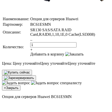
Наименование:
Опция для серверов Huawei
Партномер:
BC61ESMN
SR130 SAS/SATA RAID
Описание:
Card,RAID0,1,10,1E,0 Cache(LSI3008)
–
Количество:
+
Добавить в корзину
Цена:
Цену уточняйте
Цену уточняйте
Цену уточняйте
×
Закрыть
Опция для серверов Huawei BC61ESMN