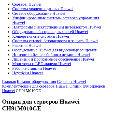
Серверы Huawei
Системы хранения данных Huawei
Сетевое оборудование Huawei
Унифицированные системы сетевого управления
Huawei
Платформы с искусственным интеллектом Huawei
Оборудование беспроводных сетей Huawei
Конвергентные системы Huawei
Системы сетевой безопасности и защиты Huawei
Решения Huawei
Оборудование Huawei для видеоконференцсвязи
Источники бесперебойного питания Huawei
Лицензии и программное обеспечение Huawei
Мониторы и LED-панели Huawei
Рабочие станции Huawei
Ноутбуки Huawei
Главная
Каталог оборудования
Серверы Huawei
Комплектующие для серверов Huawei
Опции для серверов
Huawei
CH91M010GE
Опция для серверов Huawei
CH91M010GE