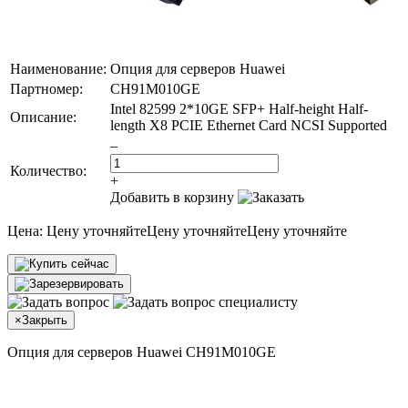
Наименование:
Опция для серверов Huawei
Партномер:
CH91M010GE
Intel 82599 2*10GE SFP+ Half-height Half-
Описание:
length X8 PCIE Ethernet Card NCSI Supported
–
Количество:
+
Добавить в корзину
Цена:
Цену уточняйте
Цену уточняйте
Цену уточняйте
×
Закрыть
Опция для серверов Huawei CH91M010GE