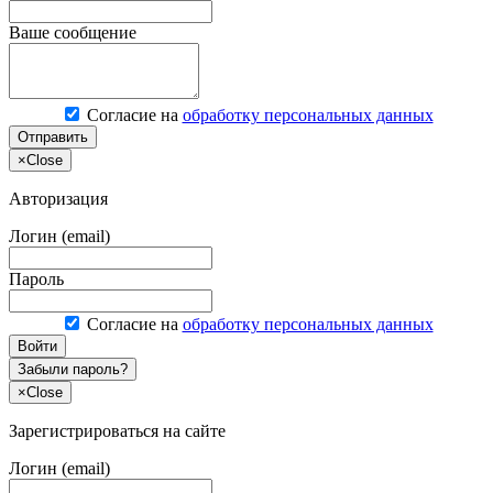
Ваше сообщение
Согласие на
обработку персональных данных
Отправить
×
Close
Авторизация
Логин (email)
Пароль
Согласие на
обработку персональных данных
Войти
Забыли пароль?
×
Close
Зарегистрироваться на сайте
Логин (email)