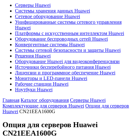
Серверы Huawei
Системы хранения данных Huawei
Сетевое оборудование Huawei
Унифицированные системы сетевого управления
Huawei
Платформы с искусственным интеллектом Huawei
Оборудование беспроводных сетей Huawei
Конвергентные системы Huawei
Системы сетевой безопасности и защиты Huawei
Решения Huawei
Оборудование Huawei для видеоконференцсвязи
Источники бесперебойного питания Huawei
Лицензии и программное обеспечение Huawei
Мониторы и LED-панели Huawei
Рабочие станции Huawei
Ноутбуки Huawei
Главная
Каталог оборудования
Серверы Huawei
Комплектующие для серверов Huawei
Опции для серверов
Huawei
CN21EEA1600G
Опция для серверов Huawei
CN21EEA1600G