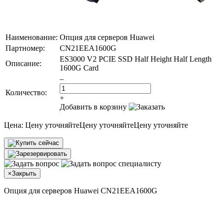
Наименование:
Опция для серверов Huawei
Партномер:
CN21EEA1600G
ES3000 V2 PCIE SSD Half Height Half Length
Описание:
1600G Card
–
Количество:
+
Добавить в корзину
Цена:
Цену уточняйте
Цену уточняйте
Цену уточняйте
×
Закрыть
Опция для серверов Huawei CN21EEA1600G