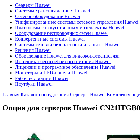
Серверы Huawei
Системы хранения данных Huawei
Сетевое оборудование Huawei
Унифицированные системы сетевого управления Huawei
Платформы с искусственным интеллектом Huawei
Оборудование беспроводных сетей Huawei
Конвергентные системы Huawei
Системы сетевой безопасности и защиты Huawei
Решения Huawei
Оборудование Huawei для видеоконференцсвязи
Источники бесперебойного питания Huawei
Лицензии и программное обеспечение Huawei
Мониторы и LED-панели Huawei
Рабочие станции Huawei
Ноутбуки Huawei
Главная
Каталог оборудования
Серверы Huawei
Комплектующие
Опция для серверов Huawei
CN21ITGB0