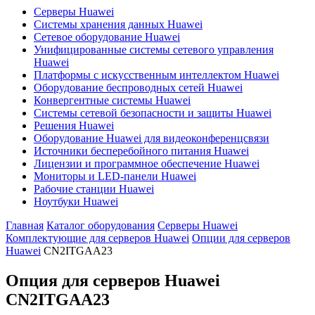
Серверы Huawei
Системы хранения данных Huawei
Сетевое оборудование Huawei
Унифицированные системы сетевого управления
Huawei
Платформы с искусственным интеллектом Huawei
Оборудование беспроводных сетей Huawei
Конвергентные системы Huawei
Системы сетевой безопасности и защиты Huawei
Решения Huawei
Оборудование Huawei для видеоконференцсвязи
Источники бесперебойного питания Huawei
Лицензии и программное обеспечение Huawei
Мониторы и LED-панели Huawei
Рабочие станции Huawei
Ноутбуки Huawei
Главная
Каталог оборудования
Серверы Huawei
Комплектующие для серверов Huawei
Опции для серверов
Huawei
CN2ITGAA23
Опция для серверов Huawei
CN2ITGAA23