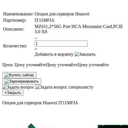
Наименование:
Опция для серверов Huawei
Партномер:
IT11MFIA
MZ611,2*56G Port HCA Mezzanine Card,PCIE
Описание:
3.0 X8
–
Количество:
+
Добавить в корзину
Цена:
Цену уточняйте
Цену уточняйте
Цену уточняйте
×
Закрыть
Опция для серверов Huawei IT11MFIA