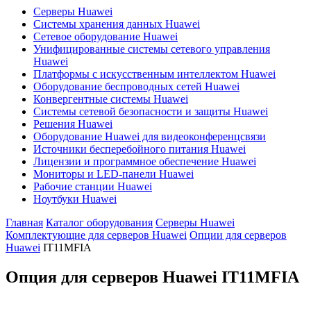
Серверы Huawei
Системы хранения данных Huawei
Сетевое оборудование Huawei
Унифицированные системы сетевого управления
Huawei
Платформы с искусственным интеллектом Huawei
Оборудование беспроводных сетей Huawei
Конвергентные системы Huawei
Системы сетевой безопасности и защиты Huawei
Решения Huawei
Оборудование Huawei для видеоконференцсвязи
Источники бесперебойного питания Huawei
Лицензии и программное обеспечение Huawei
Мониторы и LED-панели Huawei
Рабочие станции Huawei
Ноутбуки Huawei
Главная
Каталог оборудования
Серверы Huawei
Комплектующие для серверов Huawei
Опции для серверов
Huawei
IT11MFIA
Опция для серверов Huawei
IT11MFIA