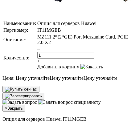
Наименование:
Опция для серверов Huawei
Партномер:
IT11MGEB
MZ111,2*(2*GE) Port Mezzanine Card, PCIE
Описание:
2.0 X2
–
Количество:
+
Добавить в корзину
Цена:
Цену уточняйте
Цену уточняйте
Цену уточняйте
×
Закрыть
Опция для серверов Huawei IT11MGEB