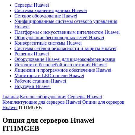
Серверы Huawei
Системы хранения данных Huawei
Сетевое оборудование Huawei
Унифицированные системы сетевого управления
Huawei
Платформы с искусственным интеллектом Huawei
Оборудование беспроводных сетей Huawei
Конвергентные системы Huawei
Системы сетевой безопасности и защиты Huawei
Решения Huawei
Оборудование Huawei для видеоконференцсвязи
Источники бесперебойного питания Huawei
Лицензии и программное обеспечение Huawei
Мониторы и LED-панели Huawei
Рабочие станции Huawei
Ноутбуки Huawei
Главная
Каталог оборудования
Серверы Huawei
Комплектующие для серверов Huawei
Опции для серверов
Huawei
IT11MGEB
Опция для серверов Huawei
IT11MGEB