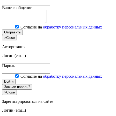
Ваше сообщение
Согласие на
обработку персональных данных
Отправить
×
Close
Авторизация
Логин (email)
Пароль
Согласие на
обработку персональных данных
Войти
Забыли пароль?
×
Close
Зарегистрироваться на сайте
Логин (email)