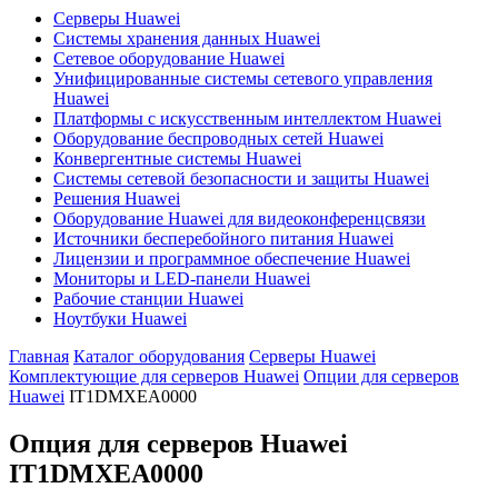
Серверы Huawei
Системы хранения данных Huawei
Сетевое оборудование Huawei
Унифицированные системы сетевого управления
Huawei
Платформы с искусственным интеллектом Huawei
Оборудование беспроводных сетей Huawei
Конвергентные системы Huawei
Системы сетевой безопасности и защиты Huawei
Решения Huawei
Оборудование Huawei для видеоконференцсвязи
Источники бесперебойного питания Huawei
Лицензии и программное обеспечение Huawei
Мониторы и LED-панели Huawei
Рабочие станции Huawei
Ноутбуки Huawei
Главная
Каталог оборудования
Серверы Huawei
Комплектующие для серверов Huawei
Опции для серверов
Huawei
IT1DMXEA0000
Опция для серверов Huawei
IT1DMXEA0000