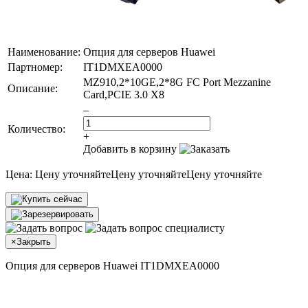
Наименование:
Опция для серверов Huawei
Партномер:
IT1DMXEA0000
MZ910,2*10GE,2*8G FC Port Mezzanine
Описание:
Card,PCIE 3.0 X8
–
Количество:
+
Добавить в корзину
Цена:
Цену уточняйте
Цену уточняйте
Цену уточняйте
×
Закрыть
Опция для серверов Huawei IT1DMXEA0000