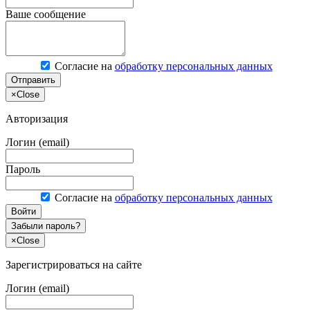
Ваше сообщение
Согласие на
обработку персональных данных
Отправить
×
Close
Авторизация
Логин (email)
Пароль
Согласие на
обработку персональных данных
Войти
Забыли пароль?
×
Close
Зарегистрироваться на сайте
Логин (email)