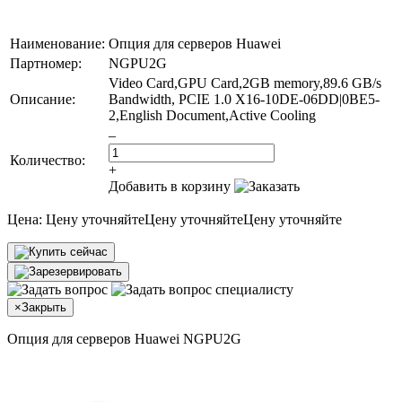
Наименование:
Опция для серверов Huawei
Партномер:
NGPU2G
Video Card,GPU Card,2GB memory,89.6 GB/s
Описание:
Bandwidth, PCIE 1.0 X16-10DE-06DD|0BE5-
2,English Document,Active Cooling
–
Количество:
+
Добавить в корзину
Цена:
Цену уточняйте
Цену уточняйте
Цену уточняйте
×
Закрыть
Опция для серверов Huawei NGPU2G