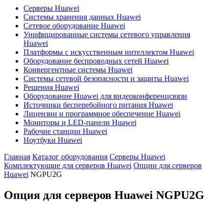
Серверы Huawei
Системы хранения данных Huawei
Сетевое оборудование Huawei
Унифицированные системы сетевого управления
Huawei
Платформы с искусственным интеллектом Huawei
Оборудование беспроводных сетей Huawei
Конвергентные системы Huawei
Системы сетевой безопасности и защиты Huawei
Решения Huawei
Оборудование Huawei для видеоконференцсвязи
Источники бесперебойного питания Huawei
Лицензии и программное обеспечение Huawei
Мониторы и LED-панели Huawei
Рабочие станции Huawei
Ноутбуки Huawei
Главная
Каталог оборудования
Серверы Huawei
Комплектующие для серверов Huawei
Опции для серверов
Huawei
NGPU2G
Опция для серверов Huawei
NGPU2G