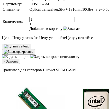
Партномер:
SFP-LC-SM
Описание:
Optical transceiver,SFP+,1310nm,10Gb/s,-8.2~
–
Количество:
+
Добавить в корзину
Цена:
Цену уточняйте
Цену уточняйте
Цену уточняйте
×
Закрыть
Трансивер для серверов Huawei SFP-LC-SM