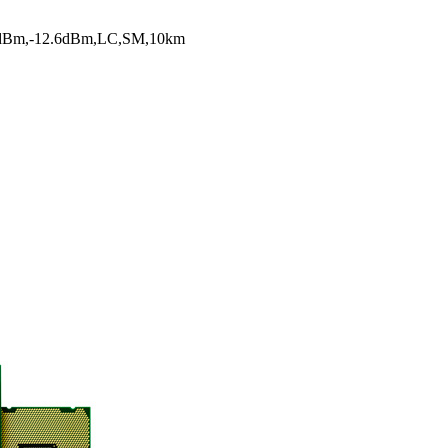
0.5dBm,-12.6dBm,LC,SM,10km