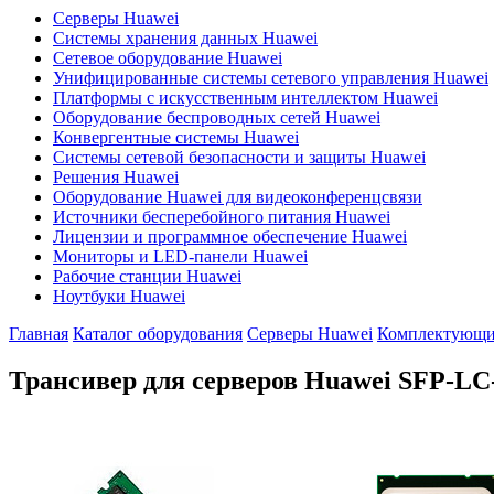
Серверы Huawei
Системы хранения данных Huawei
Сетевое оборудование Huawei
Унифицированные системы сетевого управления Huawei
Платформы с искусственным интеллектом Huawei
Оборудование беспроводных сетей Huawei
Конвергентные системы Huawei
Системы сетевой безопасности и защиты Huawei
Решения Huawei
Оборудование Huawei для видеоконференцсвязи
Источники бесперебойного питания Huawei
Лицензии и программное обеспечение Huawei
Мониторы и LED-панели Huawei
Рабочие станции Huawei
Ноутбуки Huawei
Главная
Каталог оборудования
Серверы Huawei
Комплектующие
Трансивер для серверов Huawei
SFP-LC