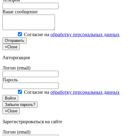
Ваше сообщение
Согласие на
обработку персональных данных
Отправить
×
Close
Авторизация
Логин (email)
Пароль
Согласие на
обработку персональных данных
Войти
Забыли пароль?
×
Close
Зарегистрироваться на сайте
Логин (email)