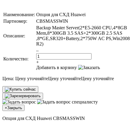
Наименование:
Опция для СХД Huawei
Партномер:
CBSMASSWIN
Backup Master Server(2*E5-2660 CPU,4*8GB
Mem,8*300GB 3.5 SAS+2*300GB 2.5 SAS
Описание:
,8*GE,SR320+Battery,2*750W AC PS,Win2008
R2)
–
Количество:
+
Добавить в корзину
Цена:
Цену уточняйте
Цену уточняйте
Цену уточняйте
×
Закрыть
Опция для СХД Huawei CBSMASSWIN