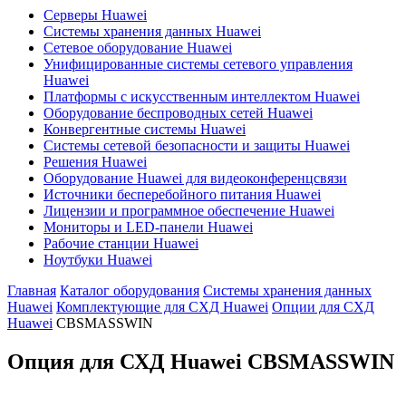
Серверы Huawei
Системы хранения данных Huawei
Сетевое оборудование Huawei
Унифицированные системы сетевого управления
Huawei
Платформы с искусственным интеллектом Huawei
Оборудование беспроводных сетей Huawei
Конвергентные системы Huawei
Системы сетевой безопасности и защиты Huawei
Решения Huawei
Оборудование Huawei для видеоконференцсвязи
Источники бесперебойного питания Huawei
Лицензии и программное обеспечение Huawei
Мониторы и LED-панели Huawei
Рабочие станции Huawei
Ноутбуки Huawei
Главная
Каталог оборудования
Системы хранения данных
Huawei
Комплектующие для СХД Huawei
Опции для СХД
Huawei
CBSMASSWIN
Опция для СХД Huawei
CBSMASSWIN